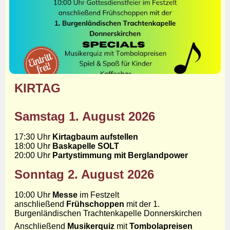
KIRTAG
Samstag 1. August 2026
17:30 Uhr
Kirtagbaum aufstellen
18:00 Uhr
Baskapelle SOLT
20:00 Uhr
Partystimmung mit Berglandpower
Sonntag 2. August 2026
10:00 Uhr
Messe
im Festzelt
anschließend
Frühschoppen
mit der 1.
Burgenländischen Trachtenkapelle Donnerskirchen
Anschließend
Musikerquiz
mit
Tombolapreisen