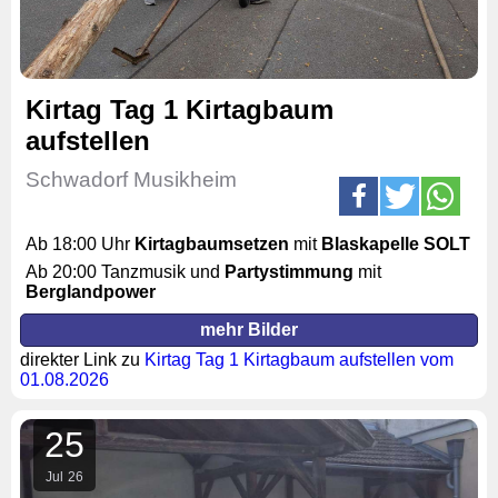
Kirtag Tag 1 Kirtagbaum
aufstellen
Schwadorf Musikheim
Ab 18:00 Uhr
Kirtagbaumsetzen
mit
Blaskapelle SOLT
Ab 20:00 Tanzmusik und
Partystimmung
mit
Berglandpower
mehr Bilder
direkter Link zu
Kirtag Tag 1 Kirtagbaum aufstellen vom
01.08.2026
25
Jul
26