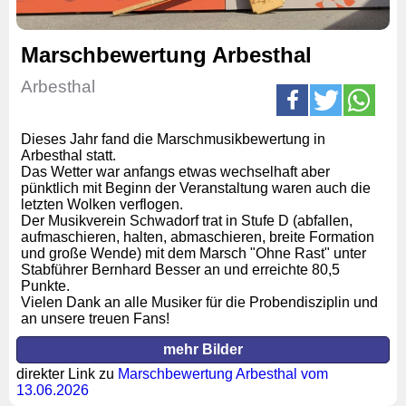
Marschbewertung Arbesthal
Arbesthal
Dieses Jahr fand die Marschmusikbewertung in
Arbesthal statt.
Das Wetter war anfangs etwas wechselhaft aber
pünktlich mit Beginn der Veranstaltung waren auch die
letzten Wolken verflogen.
Der Musikverein Schwadorf trat in Stufe D (abfallen,
aufmaschieren, halten, abmaschieren, breite Formation
und große Wende) mit dem Marsch "Ohne Rast" unter
Stabführer Bernhard Besser an und erreichte 80,5
Punkte.
Vielen Dank an alle Musiker für die Probendisziplin und
an unsere treuen Fans!
mehr Bilder
direkter Link zu
Marschbewertung Arbesthal vom
13.06.2026