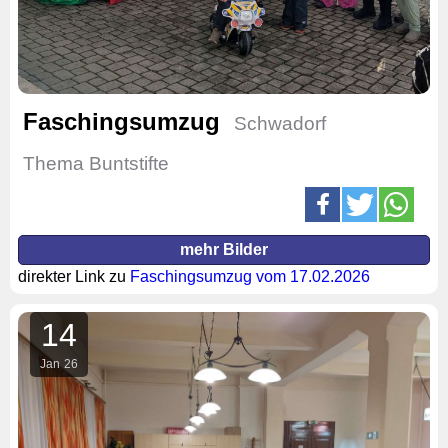
Faschingsumzug
Schwadorf
Thema Buntstifte
mehr Bilder
direkter Link zu
Faschingsumzug vom 17.02.2026
14
Jan
26