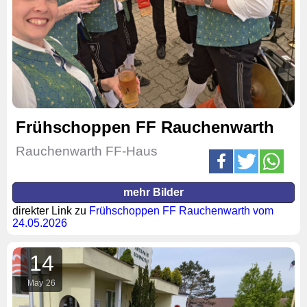
Frühschoppen FF Rauchenwarth
Rauchenwarth FF-Haus
mehr Bilder
direkter Link zu
Frühschoppen FF Rauchenwarth vom
24.05.2026
14
May
26