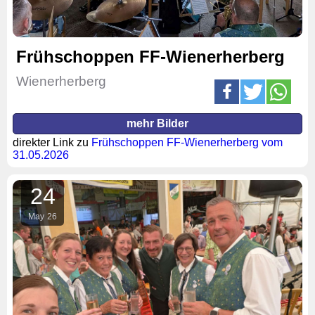
Frühschoppen FF-Wienerherberg
Wienerherberg
mehr Bilder
direkter Link zu
Frühschoppen FF-Wienerherberg vom
31.05.2026
24
May
26