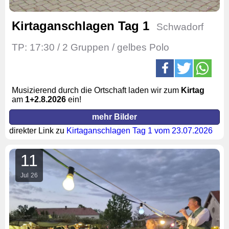
Kirtaganschlagen Tag 1
Schwadorf
TP: 17:30 / 2 Gruppen / gelbes Polo
Musizierend durch die Ortschaft laden wir zum
Kirtag
am
1
+2.
8.2026
ein!
mehr Bilder
direkter Link zu
Kirtaganschlagen Tag 1 vom 23.07.2026
11
Jul
26