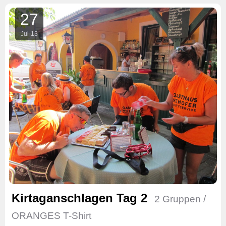
27
Jul
13
Kirtaganschlagen Tag 2
2 Gruppen /
ORANGES T-Shirt