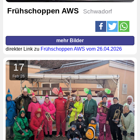
Frühschoppen AWS
Schwadorf
mehr Bilder
direkter Link zu
Frühschoppen AWS vom 26.04.2026
17
Feb
26