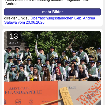
Andrea!
mehr Bilder
direkter Link zu
Überraschungsständchen Geb. Andrea
Salawa vom 20.06.2026
13
Jun
26