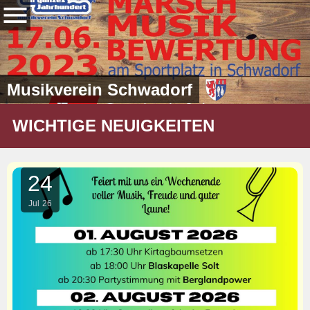
Musikverein Schwadorf
WICHTIGE NEUIGKEITEN
24
Jul
26