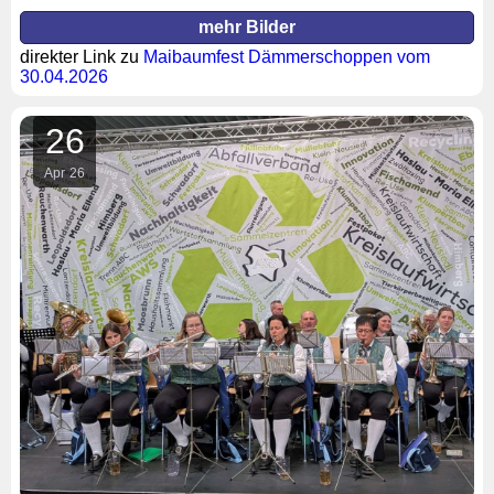
mehr Bilder
direkter Link zu
Maibaumfest Dämmerschoppen vom
30.04.2026
26
Apr
26