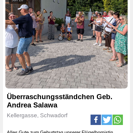
Überraschungsständchen Geb.
Andrea Salawa
Kellergasse, Schwadorf
Alles Gute zum Geburtstag unserer Flügelhornistin