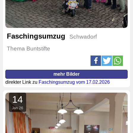
Faschingsumzug
Schwadorf
Thema Buntstifte
mehr Bilder
direkter Link zu
Faschingsumzug vom 17.02.2026
14
Jan
26