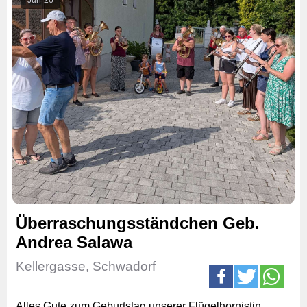
Überraschungsständchen Geb.
Andrea Salawa
Kellergasse, Schwadorf
Alles Gute zum Geburtstag unserer Flügelhornistin