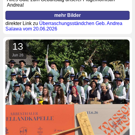
Andrea!
mehr Bilder
direkter Link zu
Überraschungsständchen Geb. Andrea
Salawa vom 20.06.2026
13
Jun
26