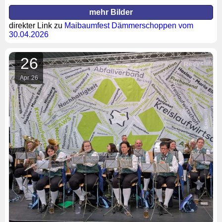
mehr Bilder
direkter Link zu
Maibaumfest Dämmerschoppen vom
30.04.2026
26
Apr
26