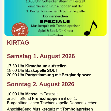
KIRTAG
Samstag 1. August 2026
17:30 Uhr
Kirtagbaum aufstellen
18:00 Uhr
Baskapelle SOLT
20:00 Uhr
Partystimmung mit Berglandpower
Sonntag 2. August 2026
10:00 Uhr
Messe
im Festzelt
anschließend
Frühschoppen
mit der 1.
Burgenländischen Trachtenkapelle Donnerskirchen
Anschließend
Musikerquiz
mit
Tombolapreisen