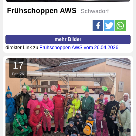
Frühschoppen AWS
Schwadorf
mehr Bilder
direkter Link zu
Frühschoppen AWS vom 26.04.2026
17
Feb
26