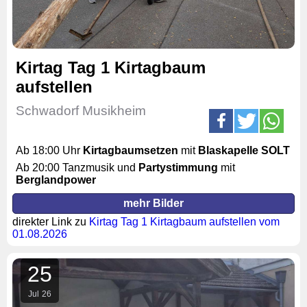
Kirtag Tag 1 Kirtagbaum
aufstellen
Schwadorf Musikheim
Ab 18:00 Uhr
Kirtagbaumsetzen
mit
Blaskapelle SOLT
Ab 20:00 Tanzmusik und
Partystimmung
mit
Berglandpower
mehr Bilder
direkter Link zu
Kirtag Tag 1 Kirtagbaum aufstellen vom
01.08.2026
25
Jul
26