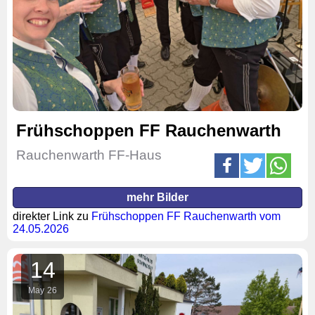
Frühschoppen FF Rauchenwarth
Rauchenwarth FF-Haus
mehr Bilder
direkter Link zu
Frühschoppen FF Rauchenwarth vom
24.05.2026
14
May
26