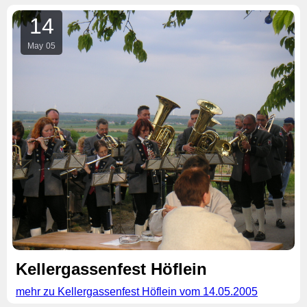
14
May
05
Kellergassenfest Höflein
mehr zu Kellergassenfest Höflein vom 14.05.2005