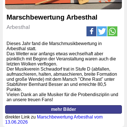
Marschbewertung Arbesthal
Arbesthal
Dieses Jahr fand die Marschmusikbewertung in
Arbesthal statt.
Das Wetter war anfangs etwas wechselhaft aber
pünktlich mit Beginn der Veranstaltung waren auch die
letzten Wolken verflogen.
Der Musikverein Schwadorf trat in Stufe D (abfallen,
aufmaschieren, halten, abmaschieren, breite Formation
und große Wende) mit dem Marsch "Ohne Rast" unter
Stabführer Bernhard Besser an und erreichte 80,5
Punkte.
Vielen Dank an alle Musiker für die Probendisziplin und
an unsere treuen Fans!
mehr Bilder
direkter Link zu
Marschbewertung Arbesthal vom
13.06.2026