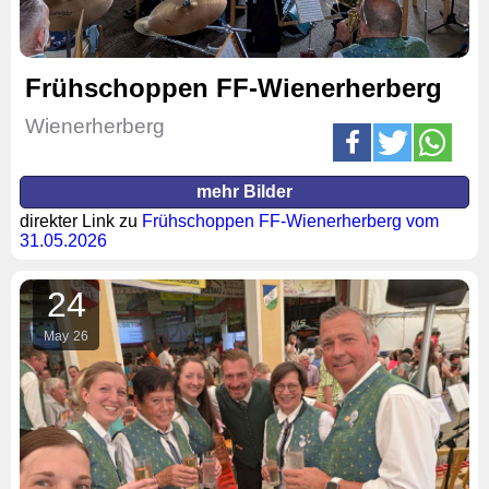
Frühschoppen FF-Wienerherberg
Wienerherberg
mehr Bilder
direkter Link zu
Frühschoppen FF-Wienerherberg vom
31.05.2026
24
May
26