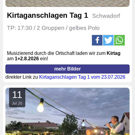
Kirtaganschlagen Tag 1
Schwadorf
TP: 17:30 / 2 Gruppen / gelbes Polo
Musizierend durch die Ortschaft laden wir zum
Kirtag
am
1
+2.
8.2026
ein!
mehr Bilder
direkter Link zu
Kirtaganschlagen Tag 1 vom 23.07.2026
11
Jul
26