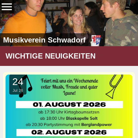
Musikverein Schwadorf
WICHTIGE NEUIGKEITEN
24
Jul
26