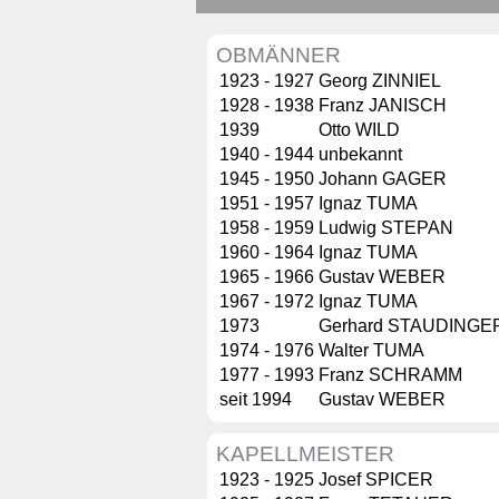
OBMÄNNER
1923 - 1927
Georg ZINNIEL
1928 - 1938
Franz JANISCH
1939
Otto WILD
1940 - 1944
unbekannt
1945 - 1950
Johann GAGER
1951 - 1957
Ignaz TUMA
1958 - 1959
Ludwig STEPAN
1960 - 1964
Ignaz TUMA
1965 - 1966
Gustav WEBER
1967 - 1972
Ignaz TUMA
1973
Gerhard STAUDINGE
1974 - 1976
Walter TUMA
1977 - 1993
Franz SCHRAMM
seit 1994
Gustav WEBER
KAPELLMEISTER
1923 - 1925
Josef SPICER