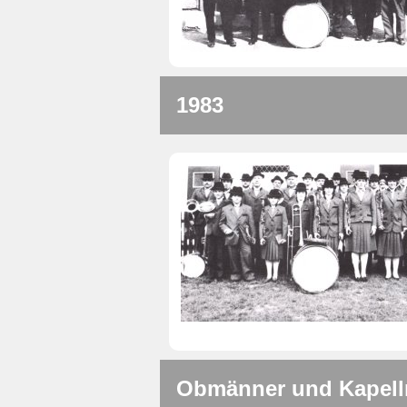
1983
Obmänner und Kapell