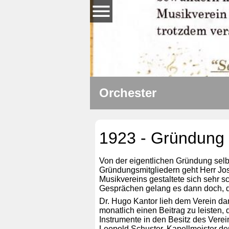
Orchester
1923 - Gründung 
Von der eigentlichen Gründung sel
Gründungsmitgliedern geht Herr Jos
Musikvereins gestaltete sich sehr 
Gesprächen gelang es dann doch, di
Dr. Hugo Kantor lieh dem Verein da
monatlich einen Beitrag zu leisten
Instrumente in den Besitz des Verei
Leopold Schuster. Kapellmeister de