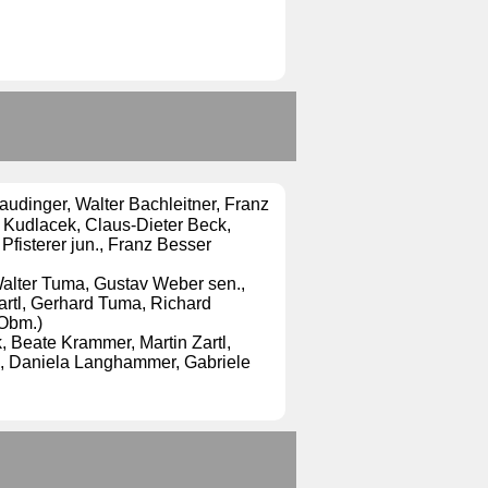
taudinger, Walter Bachleitner, Franz
z Kudlacek, Claus-Dieter Beck,
Pfisterer jun., Franz Besser
 Walter Tuma, Gustav Weber sen.,
artl, Gerhard Tuma, Richard
Obm.)
, Beate Krammer, Martin Zartl,
, Daniela Langhammer, Gabriele