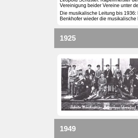
Vereinigung beider Vereine un
Die musikalische Leitung bis 1936:
Benkhofer wieder die musikalische L
1925
1949