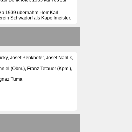
 Ab 1939 übernahm Herr Karl
erein Schwadorf als Kapellmeister.
ucky, Josef Benkhofer, Josef Nahlik,
inniel (Obm.), Franz Tetauer (Kpm.),
 Ignaz Tuma