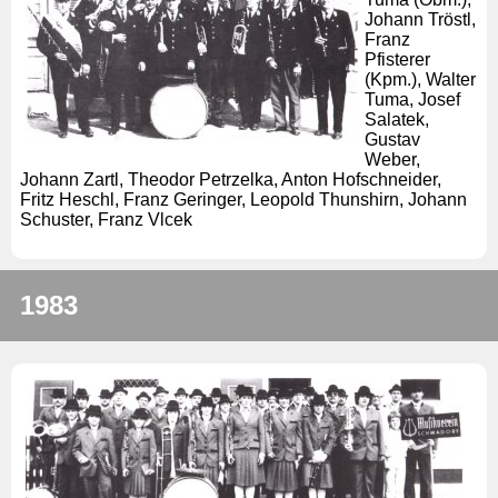
Johann Tröstl,
Franz
Pfisterer
(Kpm.), Walter
Tuma, Josef
Salatek,
Gustav
Weber,
Johann Zartl, Theodor Petrzelka, Anton Hofschneider,
Fritz Heschl, Franz Geringer, Leopold Thunshirn, Johann
Schuster, Franz Vlcek
1983