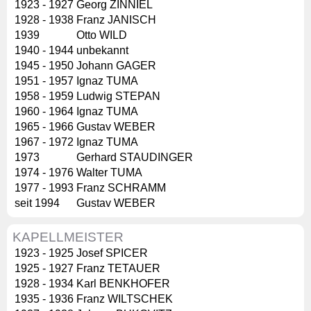
1923 - 1927
Georg ZINNIEL
1928 - 1938
Franz JANISCH
1939
Otto WILD
1940 - 1944
unbekannt
1945 - 1950
Johann GAGER
1951 - 1957
Ignaz TUMA
1958 - 1959
Ludwig STEPAN
1960 - 1964
Ignaz TUMA
1965 - 1966
Gustav WEBER
1967 - 1972
Ignaz TUMA
1973
Gerhard STAUDINGER
1974 - 1976
Walter TUMA
1977 - 1993
Franz SCHRAMM
seit 1994
Gustav WEBER
KAPELLMEISTER
1923 - 1925
Josef SPICER
1925 - 1927
Franz TETAUER
1928 - 1934
Karl BENKHOFER
1935 - 1936
Franz WILTSCHEK