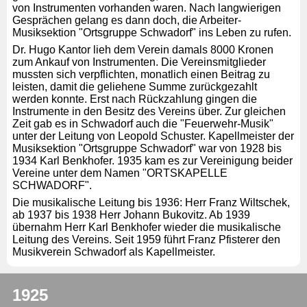
von Instrumenten vorhanden waren. Nach langwierigen
Gesprächen gelang es dann doch, die Arbeiter-
Musiksektion "Ortsgruppe Schwadorf" ins Leben zu rufen.
Dr. Hugo Kantor lieh dem Verein damals 8000 Kronen
zum Ankauf von Instrumenten. Die Vereinsmitglieder
mussten sich verpflichten, monatlich einen Beitrag zu
leisten, damit die geliehene Summe zurückgezahlt
werden konnte. Erst nach Rückzahlung gingen die
Instrumente in den Besitz des Vereins über. Zur gleichen
Zeit gab es in Schwadorf auch die "Feuerwehr-Musik"
unter der Leitung von Leopold Schuster. Kapellmeister der
Musiksektion "Ortsgruppe Schwadorf" war von 1928 bis
1934 Karl Benkhofer. 1935 kam es zur Vereinigung beider
Vereine unter dem Namen "ORTSKAPELLE
SCHWADORF".
Die musikalische Leitung bis 1936: Herr Franz Wiltschek,
ab 1937 bis 1938 Herr Johann Bukovitz. Ab 1939
übernahm Herr Karl Benkhofer wieder die musikalische
Leitung des Vereins. Seit 1959 führt Franz Pfisterer den
Musikverein Schwadorf als Kapellmeister.
1925