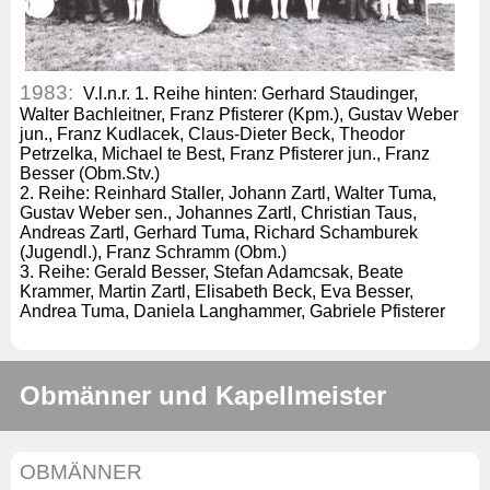
1983:
V.l.n.r. 1. Reihe hinten: Gerhard Staudinger,
Walter Bachleitner, Franz Pfisterer (Kpm.), Gustav Weber
jun., Franz Kudlacek, Claus-Dieter Beck, Theodor
Petrzelka, Michael te Best, Franz Pfisterer jun., Franz
Besser (Obm.Stv.)
2. Reihe: Reinhard Staller, Johann Zartl, Walter Tuma,
Gustav Weber sen., Johannes Zartl, Christian Taus,
Andreas Zartl, Gerhard Tuma, Richard Schamburek
(Jugendl.), Franz Schramm (Obm.)
3. Reihe: Gerald Besser, Stefan Adamcsak, Beate
Krammer, Martin Zartl, Elisabeth Beck, Eva Besser,
Andrea Tuma, Daniela Langhammer, Gabriele Pfisterer
Obmänner und Kapellmeister
OBMÄNNER