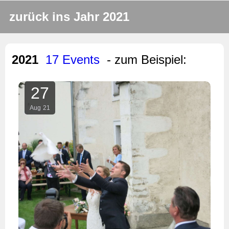
zurück ins Jahr 2021
2021
17 Events
- zum Beispiel:
27
Aug
21