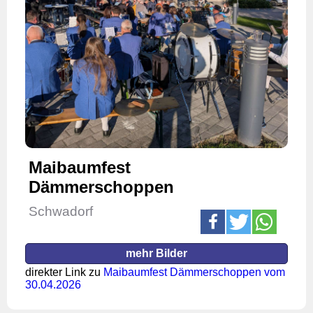
Maibaumfest
Dämmerschoppen
Schwadorf
mehr Bilder
direkter Link zu
Maibaumfest Dämmerschoppen vom
30.04.2026