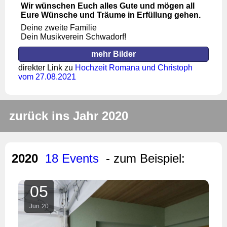
Wir wünschen Euch alles Gute und mögen all
Eure Wünsche und Träume in Erfüllung gehen.
Deine zweite Familie
Dein Musikverein Schwadorf!
mehr Bilder
direkter Link zu
Hochzeit Romana und Christoph
vom 27.08.2021
zurück ins Jahr 2020
2020
18 Events
- zum Beispiel:
05
Jun
20