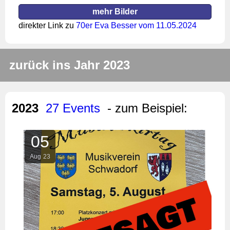
mehr Bilder
direkter Link zu
70er Eva Besser vom 11.05.2024
zurück ins Jahr 2023
2023
27 Events
- zum Beispiel:
05
Aug
23