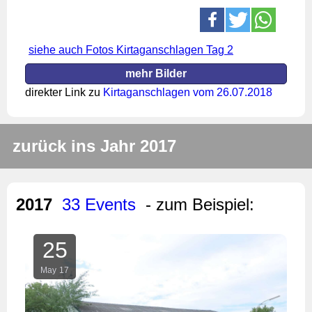
siehe auch Fotos Kirtaganschlagen Tag 2
mehr Bilder
direkter Link zu
Kirtaganschlagen vom 26.07.2018
zurück ins Jahr 2017
2017
33 Events
- zum Beispiel:
25
May
17