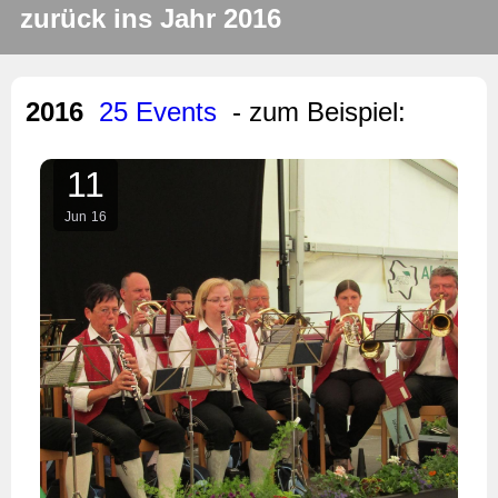
zurück ins Jahr 2016
2016
25 Events
- zum Beispiel:
11
Jun
16