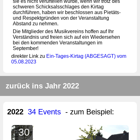
sie es nicht verurteilen würde, wenn wir trotz des
schweren Schicksalsschlages den Kirtag
durchführen, haben wir beschlossen aus Pietäts-
und Respektgründen von der Veranstaltung
Abstand zu nehmen.
Die Mitglieder des Musikvereins hoffen auf Ihr
Verständnis und freien sich auf ein Wiedersehen
bei den kommenden Veranstaltungen im
September!
direkter Link zu
Ein-Tages-Kirtag (ABGESAGT) vom
05.08.2023
zurück ins Jahr 2022
2022
34 Events
- zum Beispiel:
30