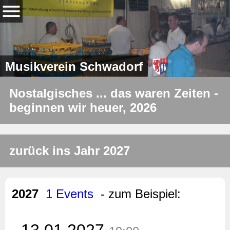
Musikverein Schwadorf
Nostalgisches ... das waren Zeiten -
beginnen wir heuer, 2026
zurück ins Jahr 2027
2027
1 Events
- zum Beispiel:
13.01.2027