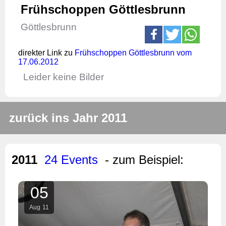
Frühschoppen Göttlesbrunn
Göttlesbrunn
direkter Link zu
Frühschoppen Göttlesbrunn vom
17.06.2012
Leider keine Bilder
zurück ins Jahr 2011
2011
24 Events
- zum Beispiel:
05
Aug
11