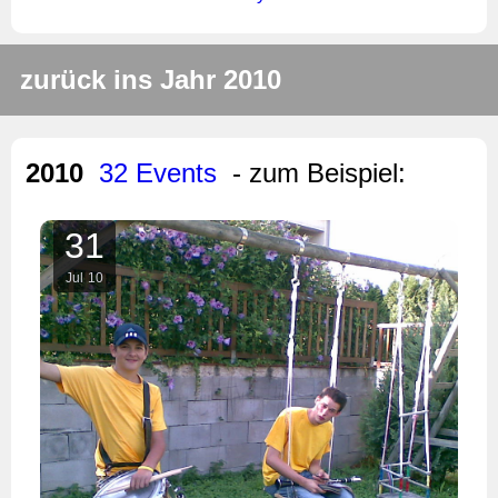
zurück ins Jahr 2010
2010
32 Events
- zum Beispiel:
31
Jul
10