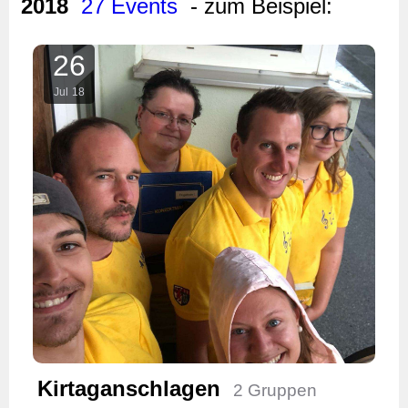
2018
27 Events
- zum Beispiel:
26
Jul
18
Kirtaganschlagen
2 Gruppen