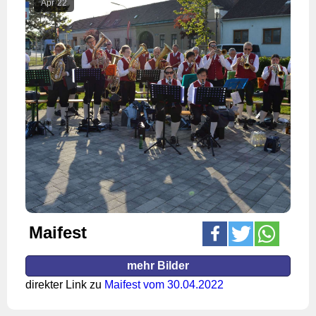
Apr
22
Maifest
mehr Bilder
direkter Link zu
Maifest vom 30.04.2022