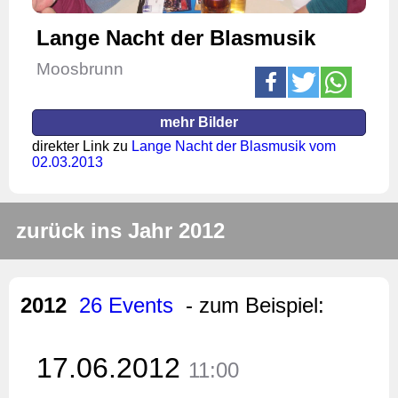
Lange Nacht der Blasmusik
Moosbrunn
mehr Bilder
direkter Link zu
Lange Nacht der Blasmusik vom
02.03.2013
zurück ins Jahr 2012
2012
26 Events
- zum Beispiel:
17.06.2012
11:00