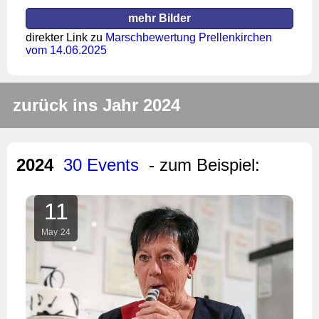
mehr Bilder
direkter Link zu
Marschbewertung Prellenkirchen
vom 14.06.2025
zurück ins Jahr 2024
2024
30 Events
- zum Beispiel:
11
May
24