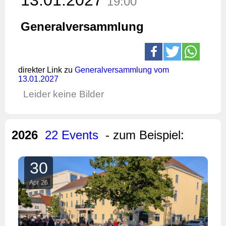
19:00
Generalversammlung
direkter Link zu
Generalversammlung vom
13.01.2027
Leider keine Bilder
2026
22 Events
- zum Beispiel:
30
Apr
26