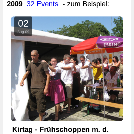
2009
32 Events
- zum Beispiel:
02
Aug
09
Kirtag - Frühschoppen m. d.