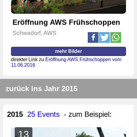
Eröffnung AWS Frühschoppen
Schwadorf, AWS
mehr Bilder
direkter Link zu
Eröffnung AWS Frühschoppen vom
11.06.2016
zurück ins Jahr 2015
2015
25 Events
- zum Beispiel:
13