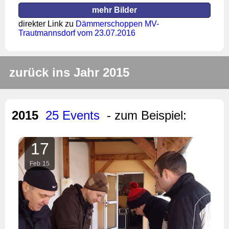
mehr Bilder
direkter Link zu
Dämmerschoppen MV-
Trautmannsdorf vom 23.07.2016
zurück ins Jahr 2015
2015
25 Events
- zum Beispiel:
17
Feb
15