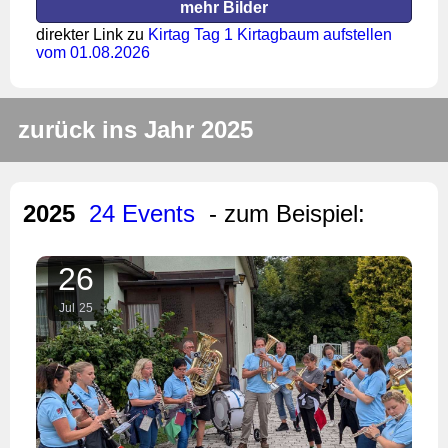
mehr Bilder
direkter Link zu
Kirtag Tag 1 Kirtagbaum aufstellen
vom 01.08.2026
zurück ins Jahr 2025
2025
24 Events
- zum Beispiel:
26
Jul
25