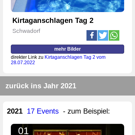
Kirtaganschlagen Tag 2
Schwadorf
mehr Bilder
direkter Link zu
Kirtaganschlagen Tag 2 vom
28.07.2022
zurück ins Jahr 2021
2021
17 Events
- zum Beispiel:
01