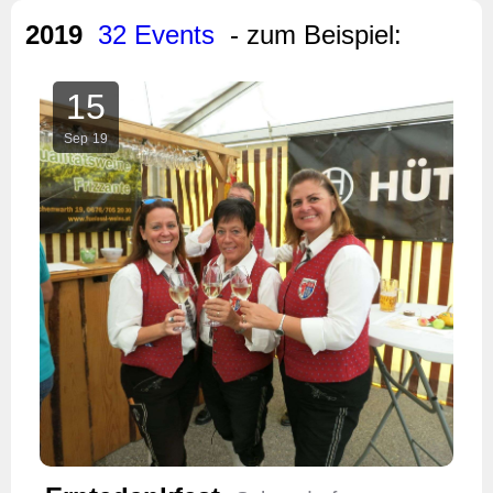
2019
32 Events
- zum Beispiel:
15
Sep
19