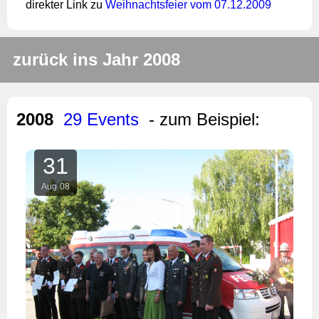
direkter Link zu
Weihnachtsfeier vom 07.12.2009
zurück ins Jahr 2008
2008
29 Events
- zum Beispiel:
31
Aug
08