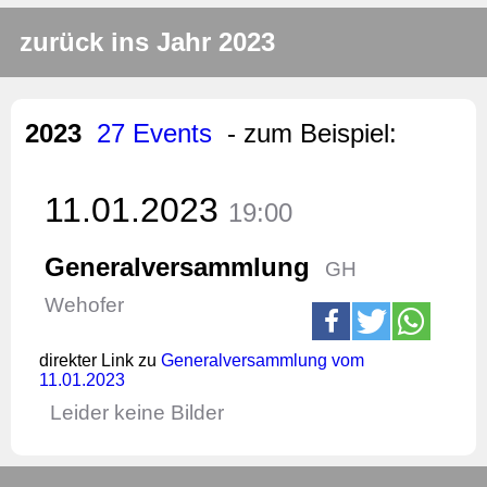
zurück ins Jahr 2023
2023
27 Events
- zum Beispiel:
11.01.2023
19:00
Generalversammlung
GH
Wehofer
direkter Link zu
Generalversammlung vom
11.01.2023
Leider keine Bilder