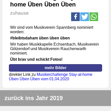
home Üben Üben Üben
zuhause
Wir sind vom Musikverein Spannberg nominiert
worden:
#bleibtsdaham üben üben üben
Wir haben Musikkapelle Echsenbach, Musikverein
Götzendorf und Musikverein Rauchenwarth
nominiert.
Übt brav und schickt Fotos!
mehr Bilder
direkter Link zu
Musikerchallenge Stay-at-home
Üben Üben Üben vom 01.04.2020
zurück ins Jahr 2019