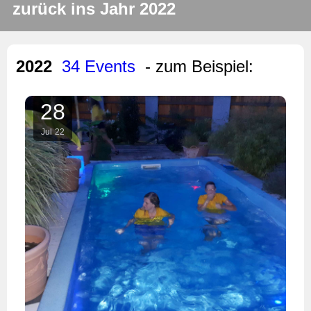
zurück ins Jahr 2022
2022
34 Events
- zum Beispiel:
28
Jul
22