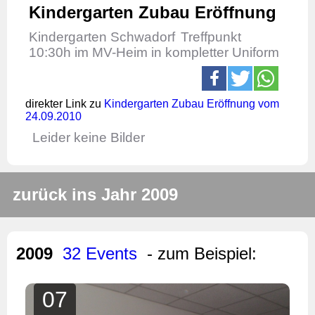
Kindergarten Zubau Eröffnung
Kindergarten Schwadorf
Treffpunkt
10:30h im MV-Heim in kompletter Uniform
direkter Link zu
Kindergarten Zubau Eröffnung vom
24.09.2010
Leider keine Bilder
zurück ins Jahr 2009
2009
32 Events
- zum Beispiel:
07