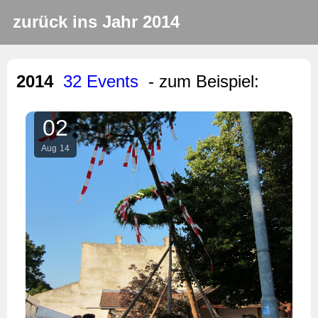
zurück ins Jahr 2014
2014
32 Events
- zum Beispiel:
02
Aug
14