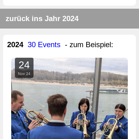
zurück ins Jahr 2024
2024
30 Events
- zum Beispiel:
24
Nov
24