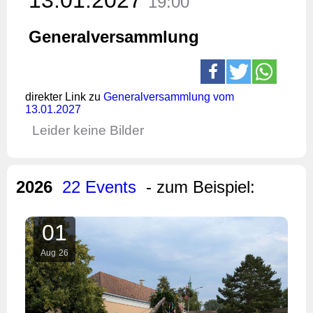
19:00
Generalversammlung
direkter Link zu
Generalversammlung vom
13.01.2027
Leider keine Bilder
2026
22 Events
- zum Beispiel:
01
Aug
26