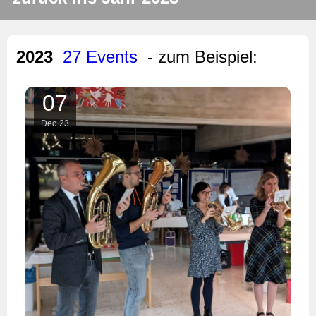
2023
27 Events
- zum Beispiel:
07
Dec
23