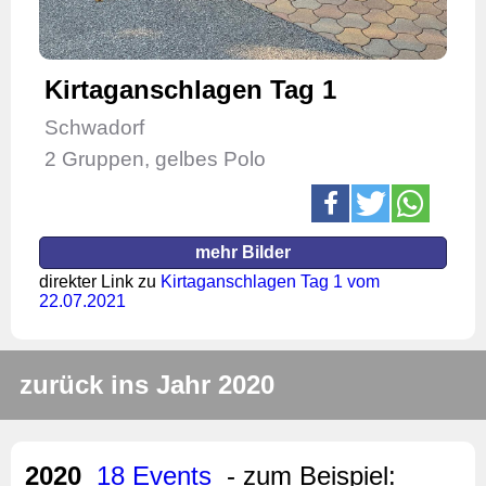
Kirtaganschlagen Tag 1
Schwadorf
2 Gruppen, gelbes Polo
mehr Bilder
direkter Link zu
Kirtaganschlagen Tag 1 vom
22.07.2021
zurück ins Jahr 2020
2020
18 Events
- zum Beispiel: