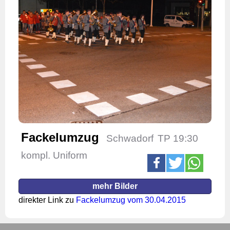
Fackelumzug
Schwadorf
TP 19:30
kompl. Uniform
mehr Bilder
direkter Link zu
Fackelumzug vom 30.04.2015