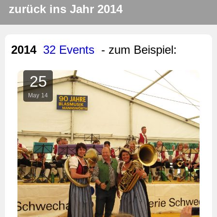
zurück ins Jahr 2014
2014
32 Events
- zum Beispiel:
25
May
14