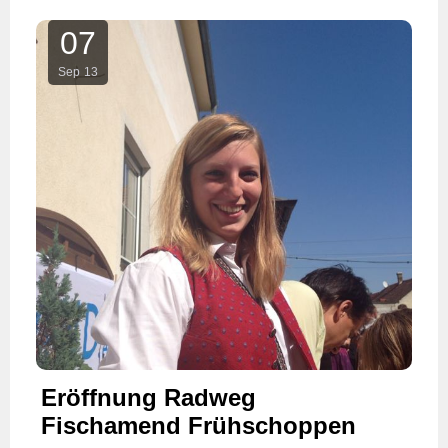
07
Sep
13
Eröffnung Radweg
Fischamend Frühschoppen