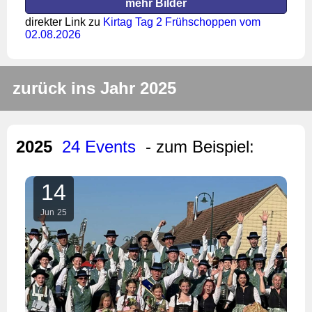
mehr Bilder
direkter Link zu
Kirtag Tag 2 Frühschoppen vom
02.08.2026
zurück ins Jahr 2025
2025
24 Events
- zum Beispiel:
14
Jun
25