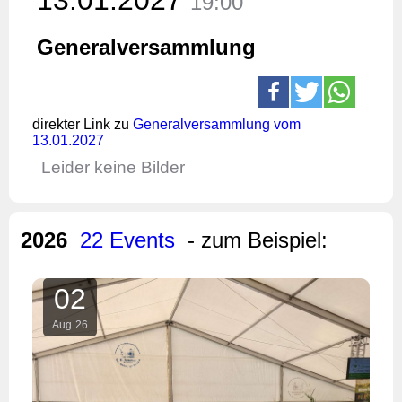
19:00
Generalversammlung
direkter Link zu
Generalversammlung vom
13.01.2027
Leider keine Bilder
2026
22 Events
- zum Beispiel:
02
Aug
26