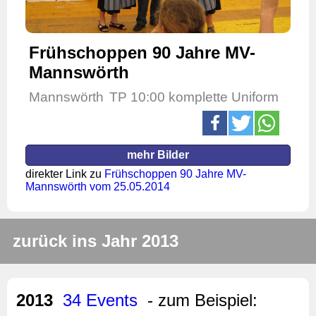
Frühschoppen 90 Jahre MV-
Mannswörth
Mannswörth
TP 10:00 komplette Uniform
mehr Bilder
direkter Link zu
Frühschoppen 90 Jahre MV-
Mannswörth vom 25.05.2014
zurück ins Jahr 2013
2013
34 Events
- zum Beispiel: