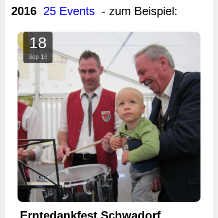
2016
25 Events
- zum Beispiel:
18
Sep
16
Erntedankfest Schwadorf