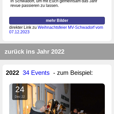
in Schwadorf, um mit Euch gemeinsam das Jahr
revue passieren zu lassen.
mehr Bilder
direkter Link zu
Weihnachtsfeier MV-Schwadorf vom
07.12.2023
zurück ins Jahr 2022
2022
34 Events
- zum Beispiel:
24
Dec
22