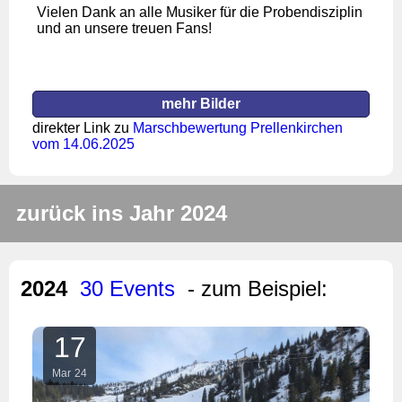
Vielen Dank an alle Musiker für die Probendisziplin
und an unsere treuen Fans!
mehr Bilder
direkter Link zu
Marschbewertung Prellenkirchen
vom 14.06.2025
zurück ins Jahr 2024
2024
30 Events
- zum Beispiel:
17
Mar
24