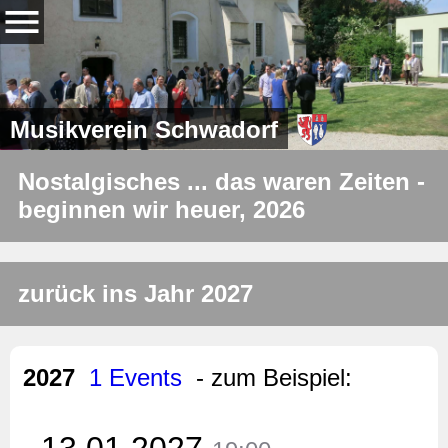
Musikverein Schwadorf
Nostalgisches ... das waren Zeiten -
beginnen wir heuer, 2026
zurück ins Jahr 2027
2027
1 Events
- zum Beispiel:
13.01.2027