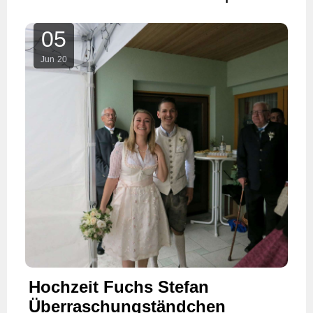
05
Jun
20
Hochzeit Fuchs Stefan
Überraschungständchen