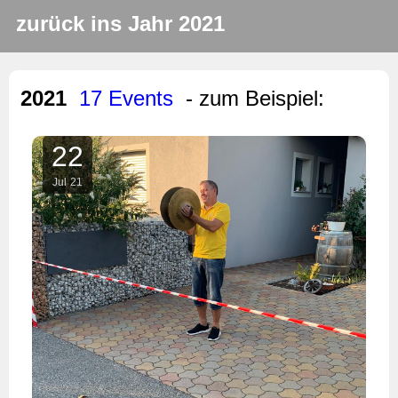
zurück ins Jahr 2021
2021
17 Events
- zum Beispiel:
22
Jul
21