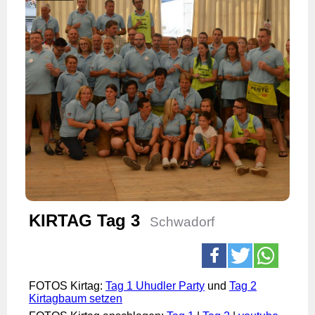
KIRTAG Tag 3
Schwadorf
FOTOS Kirtag:
Tag 1 Uhudler Party
und
Tag 2
Kirtagbaum setzen