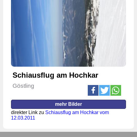
Schiausflug am Hochkar
Göstling
mehr Bilder
direkter Link zu
Schiausflug am Hochkar vom
12.03.2011