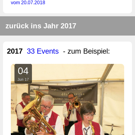
vom 20.07.2018
zurück ins Jahr 2017
2017
33 Events
- zum Beispiel:
04
Jun
17