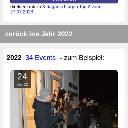
direkter Link zu
Kirtaganschlagen Tag 2 vom
27.07.2023
zurück ins Jahr 2022
2022
34 Events
- zum Beispiel:
24
Dec
22