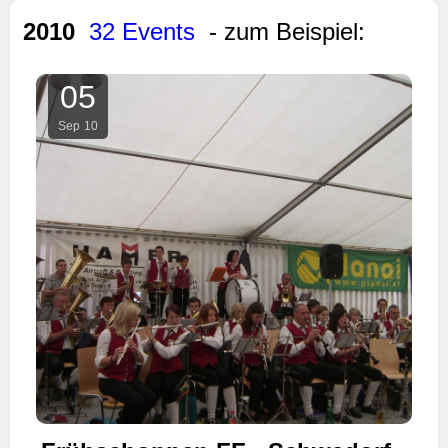
2010
32 Events
- zum Beispiel:
05
Sep
10