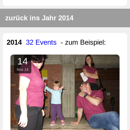
zurück ins Jahr 2014
2014
32 Events
- zum Beispiel:
14
Nov
14