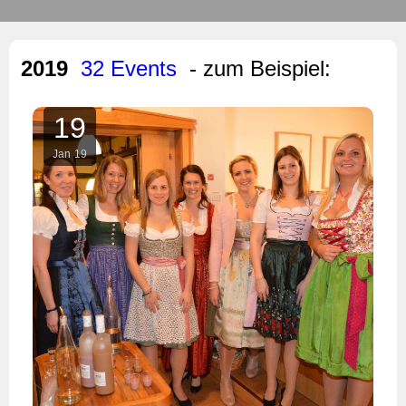
2019
32 Events
- zum Beispiel:
19
Jan
19