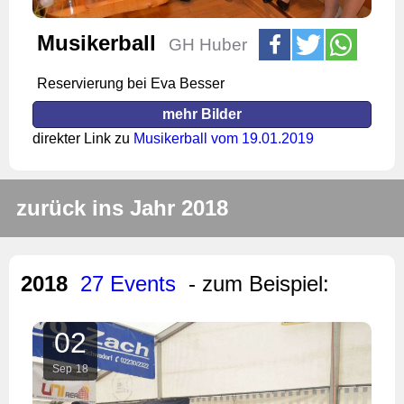
Musikerball
GH Huber
Reservierung bei Eva Besser
mehr Bilder
direkter Link zu
Musikerball vom 19.01.2019
zurück ins Jahr 2018
2018
27 Events
- zum Beispiel:
02
Sep
18