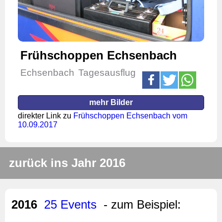
Frühschoppen Echsenbach
Echsenbach
Tagesausflug
mehr Bilder
direkter Link zu
Frühschoppen Echsenbach vom
10.09.2017
zurück ins Jahr 2016
2016
25 Events
- zum Beispiel: