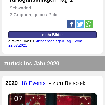
Schwadorf
2 Gruppen, gelbes Polo
mehr Bilder
direkter Link zu
Kirtaganschlagen Tag 1 vom
22.07.2021
zurück ins Jahr 2020
2020
18 Events
- zum Beispiel:
07