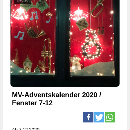
Dec
20
MV-Adventskalender 2020 /
Fenster 7-12
Ab 7.12.2020