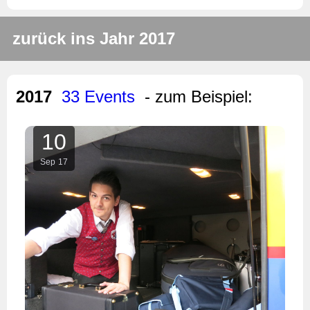
zurück ins Jahr 2017
2017
33 Events
- zum Beispiel:
10
Sep
17