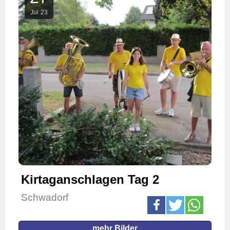
Jul
23
Kirtaganschlagen Tag 2
Schwadorf
mehr Bilder