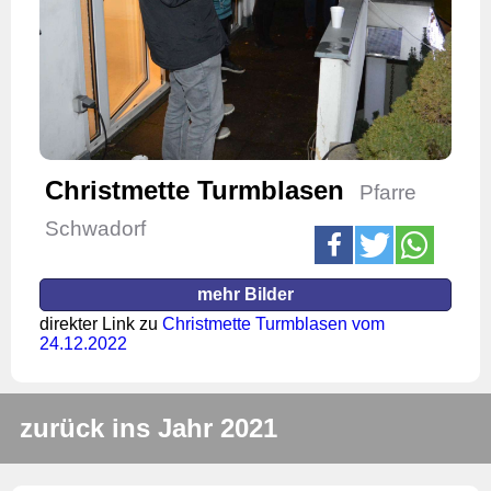
Christmette Turmblasen
Pfarre
Schwadorf
mehr Bilder
direkter Link zu
Christmette Turmblasen vom
24.12.2022
zurück ins Jahr 2021