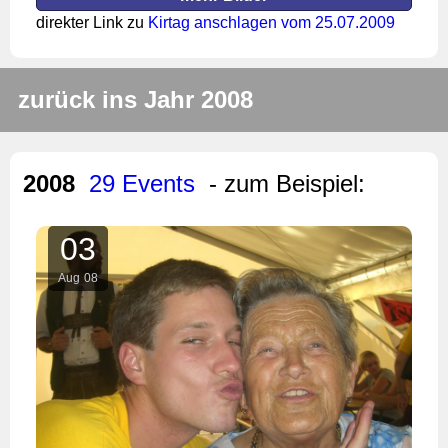
direkter Link zu
Kirtag anschlagen vom 25.07.2009
zurück ins Jahr 2008
2008
29 Events
- zum Beispiel:
03
Aug
08