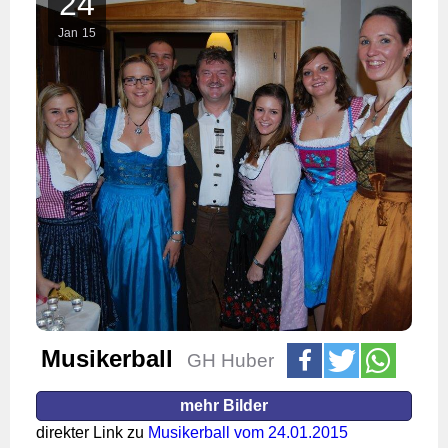
24
Jan
15
Musikerball
GH Huber
mehr Bilder
direkter Link zu
Musikerball vom 24.01.2015