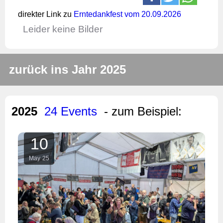
direkter Link zu
Erntedankfest vom 20.09.2026
Leider keine Bilder
zurück ins Jahr 2025
2025
24 Events
- zum Beispiel:
10
May
25