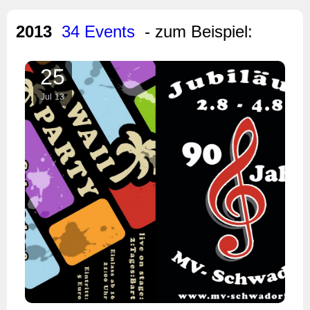
2013
34 Events
- zum Beispiel:
25
Jul
13