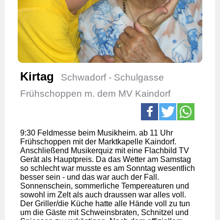
Kirtag
Schwadorf - Schulgasse
Frühschoppen m. dem MV Kaindorf
9:30 Feldmesse beim Musikheim. ab 11 Uhr
Frühschoppen mit der Marktkapelle Kaindorf.
Anschließend Musikerquiz mit eine Flachbild TV
Gerät als Hauptpreis. Da das Wetter am Samstag
so schlecht war musste es am Sonntag wesentlich
besser sein - und das war auch der Fall.
Sonnenschein, sommerliche Tempereaturen und
sowohl im Zelt als auch draussen war alles voll.
Der Griller/die Küche hatte alle Hände voll zu tun
um die Gäste mit Schweinsbraten, Schnitzel und