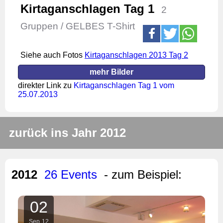
Kirtaganschlagen Tag 1
2
Gruppen / GELBES T-Shirt
Siehe auch Fotos
Kirtaganschlagen 2013 Tag 2
mehr Bilder
direkter Link zu
Kirtaganschlagen Tag 1 vom
25.07.2013
zurück ins Jahr 2012
2012
26 Events
- zum Beispiel:
02
Sep
12