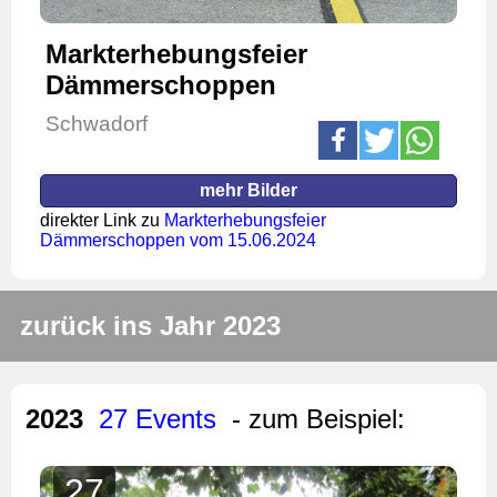
Markterhebungsfeier
Dämmerschoppen
Schwadorf
mehr Bilder
direkter Link zu
Markterhebungsfeier
Dämmerschoppen vom 15.06.2024
zurück ins Jahr 2023
2023
27 Events
- zum Beispiel:
27