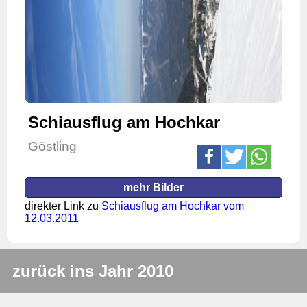
Schiausflug am Hochkar
Göstling
mehr Bilder
direkter Link zu
Schiausflug am Hochkar vom
12.03.2011
zurück ins Jahr 2010