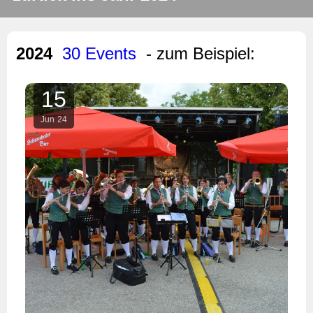
2024
30 Events
- zum Beispiel:
15
Jun
24