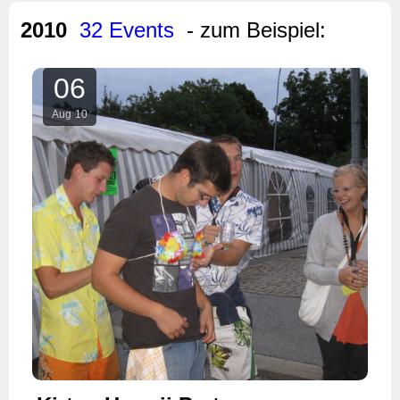
2010
32 Events
- zum Beispiel:
06
Aug
10