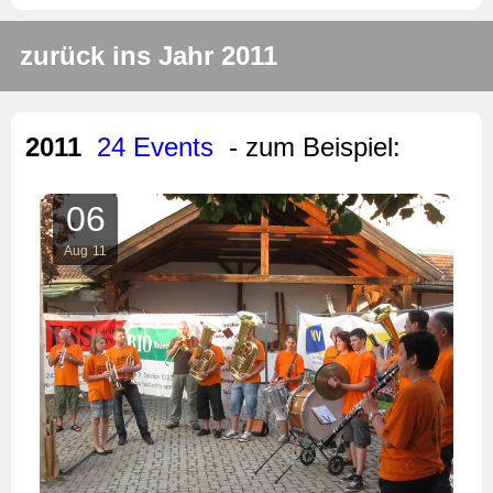
zurück ins Jahr 2011
2011
24 Events
- zum Beispiel:
06
Aug
11