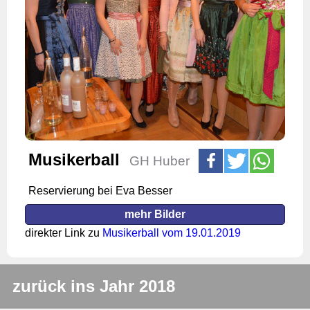
Musikerball
GH Huber
Reservierung bei Eva Besser
mehr Bilder
direkter Link zu
Musikerball vom 19.01.2019
zurück ins Jahr 2018