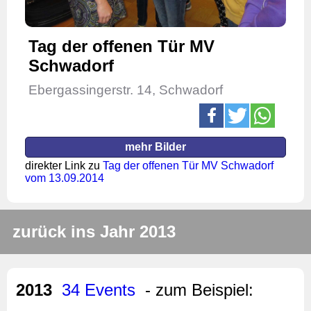
Tag der offenen Tür MV
Schwadorf
Ebergassingerstr. 14, Schwadorf
mehr Bilder
direkter Link zu
Tag der offenen Tür MV Schwadorf
vom 13.09.2014
zurück ins Jahr 2013
2013
34 Events
- zum Beispiel: