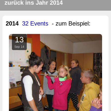
zurück ins Jahr 2014
2014
32 Events
- zum Beispiel:
13
Sep
14