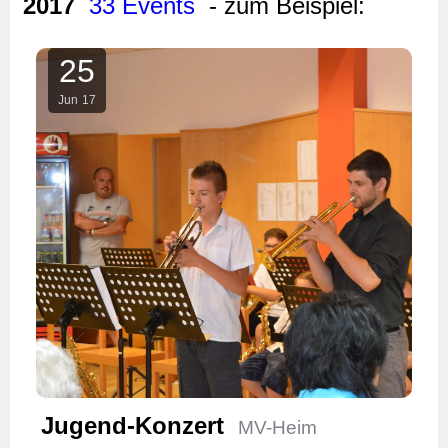
2017
33 Events
- zum Beispiel:
25
Jun
17
Jugend-Konzert
MV-Heim