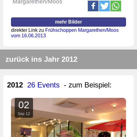
Margarethen/Moos
mehr Bilder
direkter Link zu
Frühschoppen Margarethen/Moos
vom 16.06.2013
zurück ins Jahr 2012
2012
26 Events
- zum Beispiel:
02
Sep
12