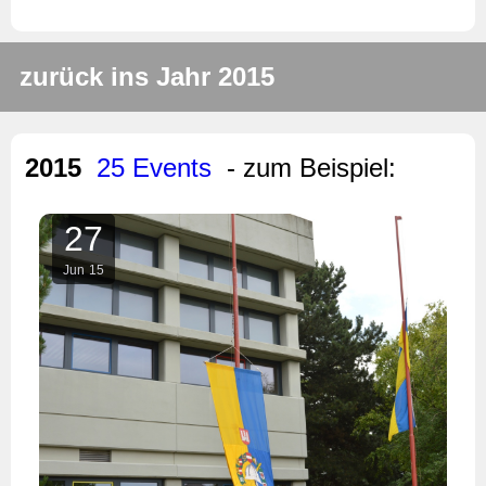
zurück ins Jahr 2015
2015
25 Events
- zum Beispiel:
27
Jun
15