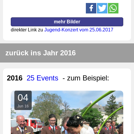
mehr Bilder
direkter Link zu
Jugend-Konzert vom 25.06.2017
zurück ins Jahr 2016
2016
25 Events
- zum Beispiel:
04
Jun
16