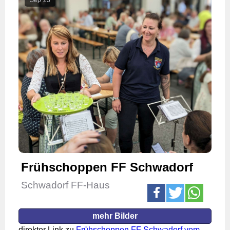
Frühschoppen FF Schwadorf
Schwadorf FF-Haus
mehr Bilder
direkter Link zu
Frühschoppen FF Schwadorf vom