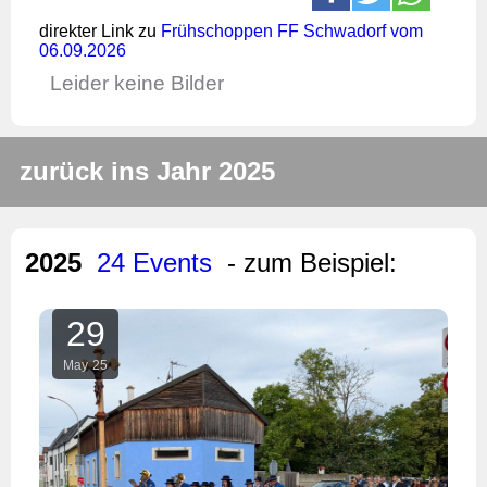
direkter Link zu
Frühschoppen FF Schwadorf vom
06.09.2026
Leider keine Bilder
zurück ins Jahr 2025
2025
24 Events
- zum Beispiel:
29
May
25