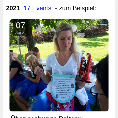
2021
17 Events
- zum Beispiel:
07
Aug
21