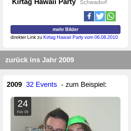
Kirtag Hawaii Party
Schwadorf
mehr Bilder
direkter Link zu
Kirtag Hawaii Party vom 06.08.2010
zurück ins Jahr 2009
2009
32 Events
- zum Beispiel:
24
Feb
09