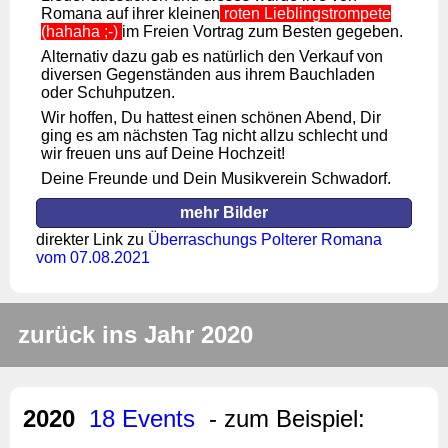
Romana auf ihrer kleinen
roten Lieblingstrompete
(hahaha ;-)
im Freien Vortrag zum Besten gegeben.
Alternativ dazu gab es natürlich den Verkauf von
diversen Gegenständen aus ihrem Bauchladen
oder Schuhputzen.
Wir hoffen, Du hattest einen schönen Abend, Dir
ging es am nächsten Tag nicht allzu schlecht und
wir freuen uns auf Deine Hochzeit!
Deine Freunde und Dein Musikverein Schwadorf.
mehr Bilder
direkter Link zu
Überraschungs Polterer Romana
vom 07.08.2021
zurück ins Jahr 2020
2020
18 Events
- zum Beispiel: