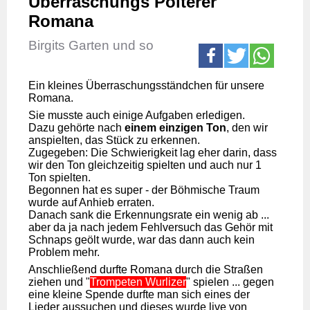
Überraschungs Polterer
Romana
Birgits Garten und so
Ein kleines Überraschungsständchen für unsere
Romana.
Sie musste auch einige Aufgaben erledigen.
Dazu gehörte nach
einem einzigen Ton
, den wir
anspielten, das Stück zu erkennen.
Zugegeben: Die Schwierigkeit lag eher darin, dass
wir den Ton gleichzeitig spielten und auch nur 1
Ton spielten.
Begonnen hat es super - der Böhmische Traum
wurde auf Anhieb erraten.
Danach sank die Erkennungsrate ein wenig ab ...
aber da ja nach jedem Fehlversuch das Gehör mit
Schnaps geölt wurde, war das dann auch kein
Problem mehr.
Anschließend durfte Romana durch die Straßen
ziehen und "
Trompeten Wurlizer
" spielen ... gegen
eine kleine Spende durfte man sich eines der
Lieder aussuchen und dieses wurde live von