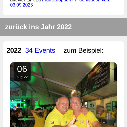
03.09.2023
zurück ins Jahr 2022
2022
34 Events
- zum Beispiel:
06
Aug
22