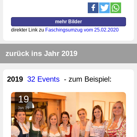
mehr Bilder
direkter Link zu
Faschingsumzug vom 25.02.2020
zurück ins Jahr 2019
2019
32 Events
- zum Beispiel:
19
Jan
19