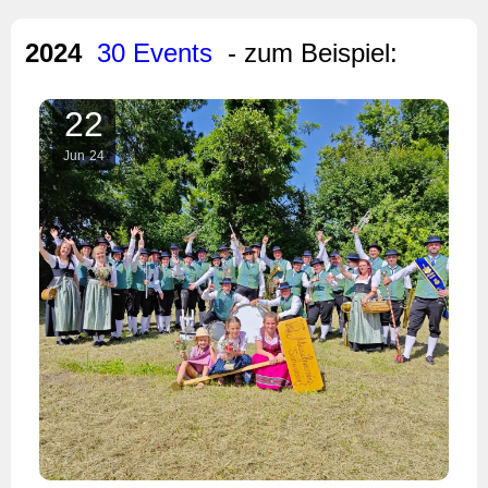
2024
30 Events
- zum Beispiel:
22
Jun
24