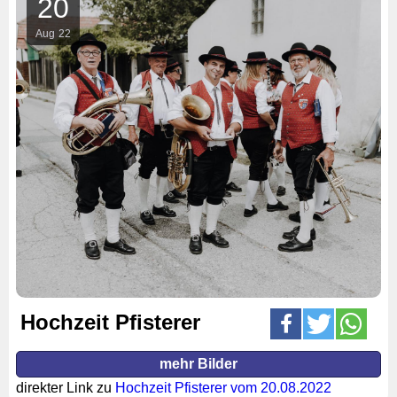
20
Aug
22
Hochzeit Pfisterer
mehr Bilder
direkter Link zu
Hochzeit Pfisterer vom 20.08.2022