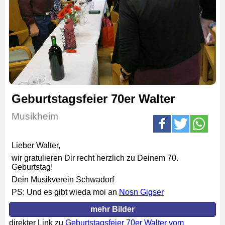
Geburtstagsfeier 70er Walter
Musikheim
Lieber Walter,
wir gratulieren Dir recht herzlich zu Deinem 70.
Geburtstag!
Dein Musikverein Schwadorf
PS: Und es gibt wieda moi an
Nosn Gigser
mehr Bilder
direkter Link zu
Geburtstagsfeier 70er Walter vom