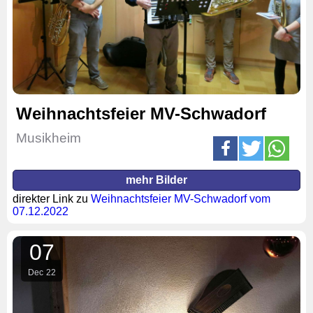
Weihnachtsfeier MV-Schwadorf
Musikheim
mehr Bilder
direkter Link zu
Weihnachtsfeier MV-Schwadorf vom
07.12.2022
07
Dec
22