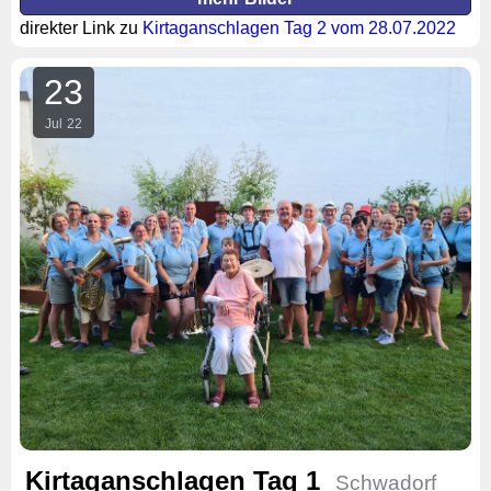
direkter Link zu
Kirtaganschlagen Tag 2 vom 28.07.2022
23
Jul
22
Kirtaganschlagen Tag 1
Schwadorf