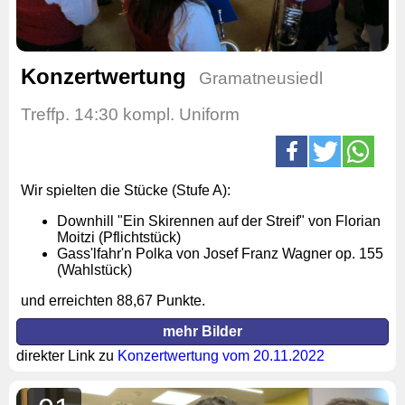
Konzertwertung
Gramatneusiedl
Treffp. 14:30 kompl. Uniform
Wir spielten die Stücke (Stufe A):
Downhill "Ein Skirennen auf der Streif" von Florian
Moitzi (Pflichtstück)
Gass'lfahr'n Polka von Josef Franz Wagner op. 155
(Wahlstück)
und erreichten 88,67 Punkte.
mehr Bilder
direkter Link zu
Konzertwertung vom 20.11.2022