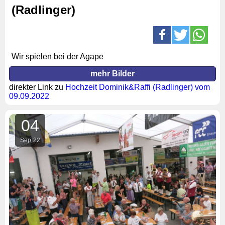
(Radlinger)
Wir spielen bei der Agape
mehr Bilder
direkter Link zu
Hochzeit Dominik&Raffi (Radlinger) vom
09.09.2022
04
Sep
22