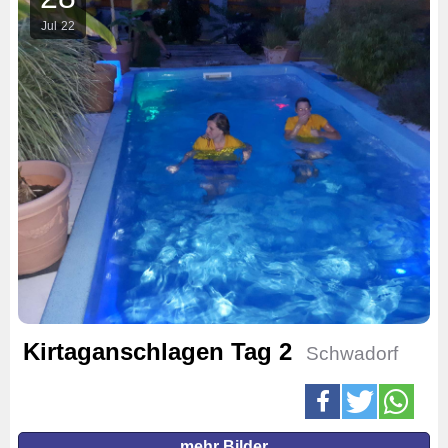
Jul
22
Kirtaganschlagen Tag 2
Schwadorf
mehr Bilder