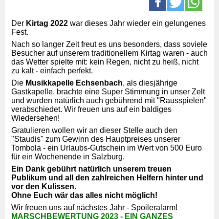
Der
Kirtag 2022
war dieses Jahr wieder ein gelungenes
Fest.
Nach so langer Zeit freut es uns besonders, dass soviele
Besucher auf unserem traditionellem Kirtag waren - auch
das Wetter spielte mit: kein Regen, nicht zu heiß, nicht
zu kalt - einfach perfekt.
Die
Musikkapelle Echsenbach
, als diesjährige
Gastkapelle, brachte eine Super Stimmung in unser Zelt
und wurden natürlich auch gebührend mit "Rausspielen"
verabschiedet. Wir freuen uns auf ein baldiges
Wiedersehen!
Gratulieren wollen wir an dieser Stelle auch den
"Staudis" zum Gewinn des Hauptpreises unserer
Tombola - ein Urlaubs-Gutschein im Wert von 500 Euro
für ein Wochenende in Salzburg.
Ein Dank gebührt natürlich unserem treuen
Publikum und all den zahlreichen Helfern hinter und
vor den Kulissen.
Ohne Euch wär das alles nicht möglich!
Wir freuen uns auf nächstes Jahr - Spoileralarm!
MARSCHBEWERTUNG 2023 - EIN GANZES