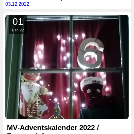
03.12.2022
01
Dec
22
MV-Adventskalender 2022 /