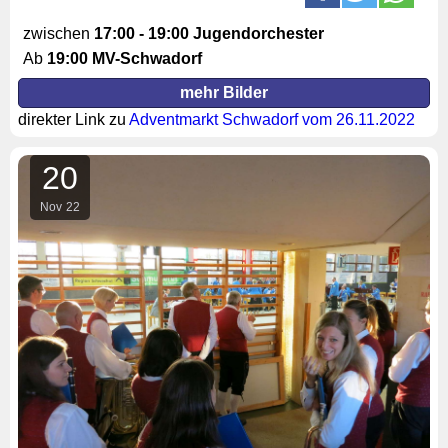
zwischen
17:00 - 19:00 Jugendorchester
Ab
19:00 MV-Schwadorf
mehr Bilder
direkter Link zu
Adventmarkt Schwadorf vom 26.11.2022
20
Nov
22