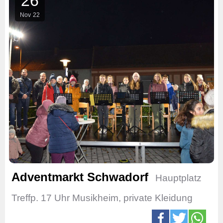
26
Nov
22
Adventmarkt Schwadorf
Hauptplatz
Treffp. 17 Uhr Musikheim, private Kleidung