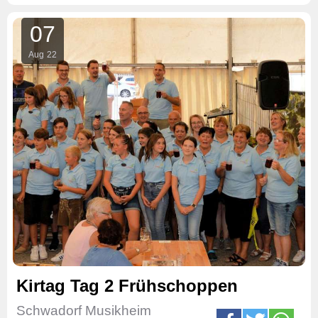
07
Aug
22
Kirtag Tag 2 Frühschoppen
Schwadorf Musikheim