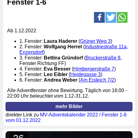
Fenster 1-6
Ab 1.12.2022
1. Fenster:
Laura Haderer
(
Grüner Weg 3
)
2. Fenster:
Wolfgang Herret
(
Industriestraße 11a,
Enzersdorf
)
3. Fenster:
Bettina Gründorf
(
Bruckerstraße 8
,
Fenster Richtung FF)
4. Fenster:
Eva Besser
(
Himbergerstraße 7
)
5. Fenster:
Leo Eibler
(
Heidegasse 3
)
6. Fenster:
Andrea Weber
(
Am Eisteich 7/2
)
Alle Adventfenster ohne Bewirtung. Täglich von 16:00 -
22:00 Uhr beleuchtet vom 1.12-31.12.
mehr Bilder
direkter Link zu
MV-Adventskalender 2022 / Fenster 1-6
vom 01.12.2022