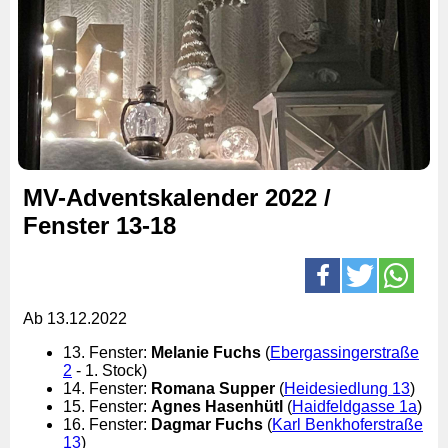
MV-Adventskalender 2022 /
Fenster 13-18
Ab 13.12.2022
13. Fenster:
Melanie Fuchs
(
Ebergassingerstraße
2
- 1. Stock)
14. Fenster:
Romana Supper
(
Heidesiedlung 13
)
15. Fenster:
Agnes Hasenhütl
(
Haidfeldgasse 1a
)
16. Fenster:
Dagmar Fuchs
(
Karl Benkhoferstraße
13
)