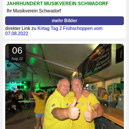
JAHRHUNDERT MUSIKVEREIN SCHWADORF
Ihr Musikverein Schwadorf
mehr Bilder
direkter Link zu
Kirtag Tag 2 Frühschoppen vom
07.08.2022
06
Aug
22