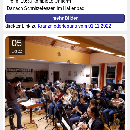
Treffp. 10:30 komplette Uniform
Danach Schnitzelessen im Hallenbad
mehr Bilder
direkter Link zu
Kranzniederlegung vom 01.11.2022
05
Oct
22