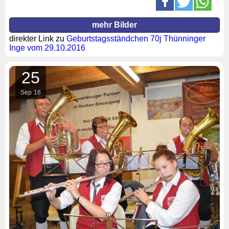
mehr Bilder
direkter Link zu
Geburtstagsständchen 70j Thünninger
Inge vom 29.10.2016
25
Sep
16