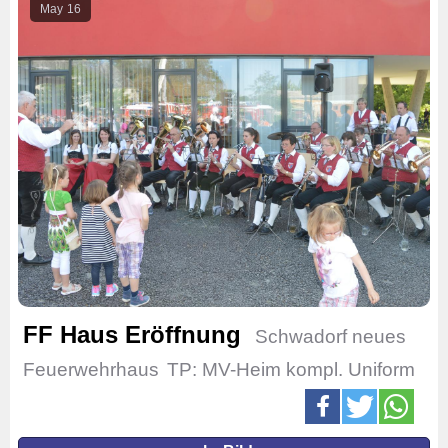
May
16
FF Haus Eröffnung
Schwadorf neues
Feuerwehrhaus
TP: MV-Heim kompl. Uniform