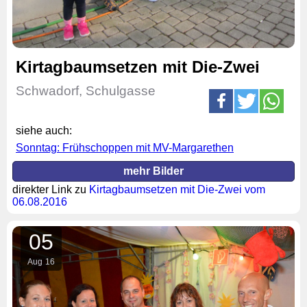
Kirtagbaumsetzen mit Die-Zwei
Schwadorf, Schulgasse
siehe auch:
Sonntag: Frühschoppen mit MV-Margarethen
mehr Bilder
direkter Link zu
Kirtagbaumsetzen mit Die-Zwei vom
06.08.2016
05
Aug
16