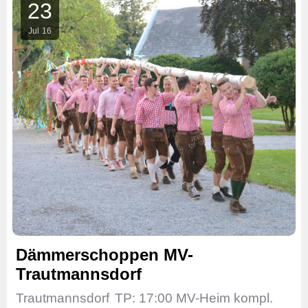
23
Jul
16
Dämmerschoppen MV-
Trautmannsdorf
Trautmannsdorf
TP: 17:00 MV-Heim kompl.