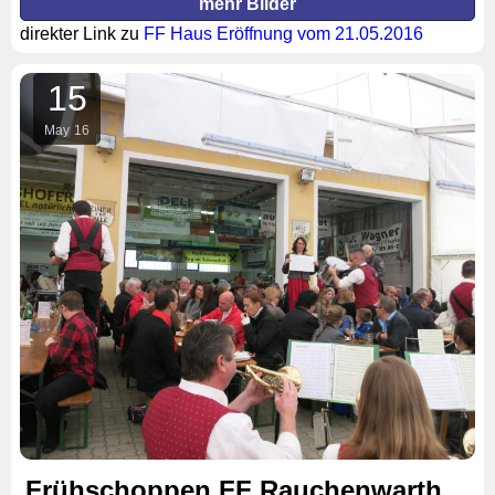
mehr Bilder
direkter Link zu
FF Haus Eröffnung vom 21.05.2016
15
May
16
Frühschoppen FF Rauchenwarth