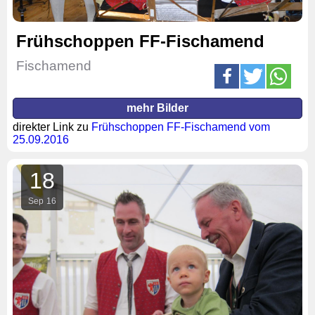
Frühschoppen FF-Fischamend
Fischamend
mehr Bilder
direkter Link zu
Frühschoppen FF-Fischamend vom
25.09.2016
18
Sep
16