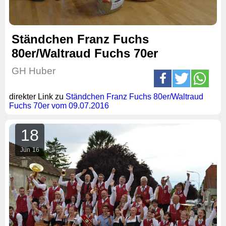
Ständchen Franz Fuchs
80er/Waltraud Fuchs 70er
GH Huber
direkter Link zu
Ständchen Franz Fuchs 80er/Waltraud
Fuchs 70er vom 09.07.2016
18
Jun
16