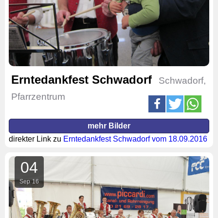
Erntedankfest Schwadorf
Schwadorf,
Pfarrzentrum
mehr Bilder
direkter Link zu
Erntedankfest Schwadorf vom 18.09.2016
04
Sep
16