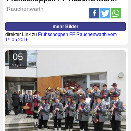
Rauchenwarth
mehr Bilder
direkter Link zu
Frühschoppen FF Rauchenwarth vom
15.05.2016
05
May
16