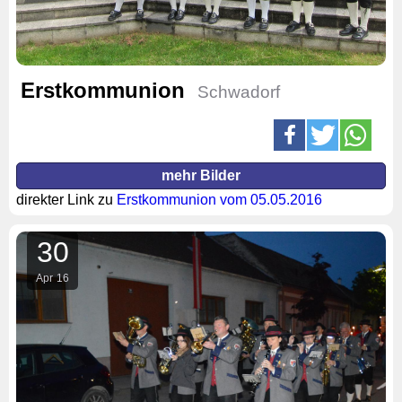
Erstkommunion
Schwadorf
mehr Bilder
direkter Link zu
Erstkommunion vom 05.05.2016
30
Apr
16