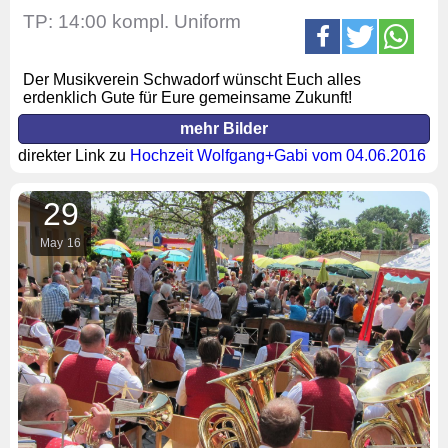
TP: 14:00 kompl. Uniform
Der Musikverein Schwadorf wünscht Euch alles
erdenklich Gute für Eure gemeinsame Zukunft!
mehr Bilder
direkter Link zu
Hochzeit Wolfgang+Gabi vom 04.06.2016
29
May
16