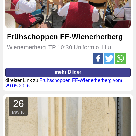
Frühschoppen FF-Wienerherberg
Wienerherberg
TP 10:30 Uniform o. Hut
mehr Bilder
direkter Link zu
Frühschoppen FF-Wienerherberg vom
29.05.2016
26
May
16