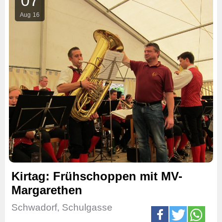
07
Aug
16
Kirtag: Frühschoppen mit MV-
Margarethen
Schwadorf, Schulgasse