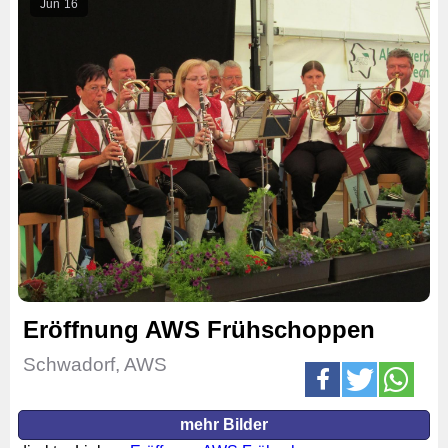
Jun
16
Eröffnung AWS Frühschoppen
Schwadorf, AWS
mehr Bilder