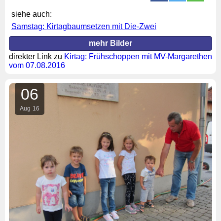
siehe auch:
Samstag: Kirtagbaumsetzen mit Die-Zwei
mehr Bilder
direkter Link zu
Kirtag: Frühschoppen mit MV-Margarethen
vom 07.08.2016
06
Aug
16