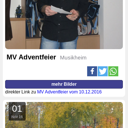
MV Adventfeier
Musikheim
mehr Bilder
direkter Link zu
MV Adventfeier vom 10.12.2016
01
Nov
16