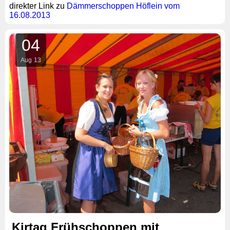
direkter Link zu
Dämmerschoppen Höflein vom
16.08.2013
04
Aug
13
Kirtag Frühschoppen mit