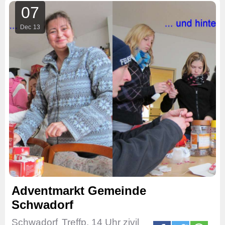
07
Dec
13
Adventmarkt Gemeinde
Schwadorf
Schwadorf
Treffp. 14 Uhr zivil