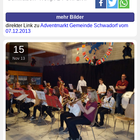
mehr Bilder
direkter Link zu
Adventmarkt Gemeinde Schwadorf vom
07.12.2013
15
Nov
13