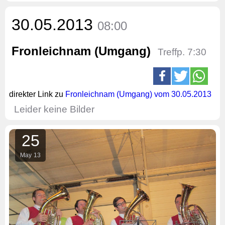
30.05.2013
08:00
Fronleichnam (Umgang)
Treffp. 7:30
direkter Link zu
Fronleichnam (Umgang) vom 30.05.2013
Leider keine Bilder
25
May
13