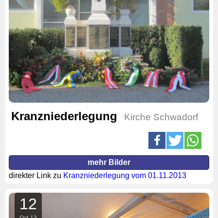
Kranzniederlegung
Kirche Schwadorf
mehr Bilder
direkter Link zu
Kranzniederlegung vom 01.11.2013
12
Oct
13