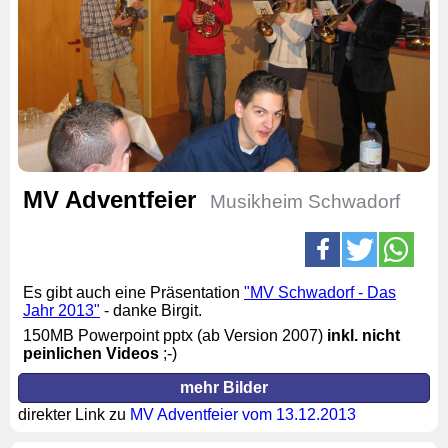
MV Adventfeier
Musikheim Schwadorf
Es gibt auch eine Präsentation
"MV Schwadorf - Das
Jahr 2013"
- danke Birgit.
150MB Powerpoint pptx (ab Version 2007)
inkl. nicht
peinlichen Videos
;-)
mehr Bilder
direkter Link zu
MV Adventfeier vom 13.12.2013