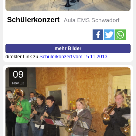
Schülerkonzert
Aula EMS Schwadorf
mehr Bilder
direkter Link zu
Schülerkonzert vom 15.11.2013
09
Nov
13