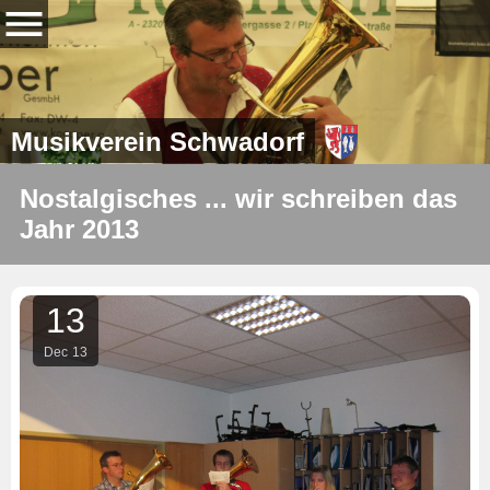
Musikverein Schwadorf
Nostalgisches ... wir schreiben das
Jahr 2013
13
Dec
13