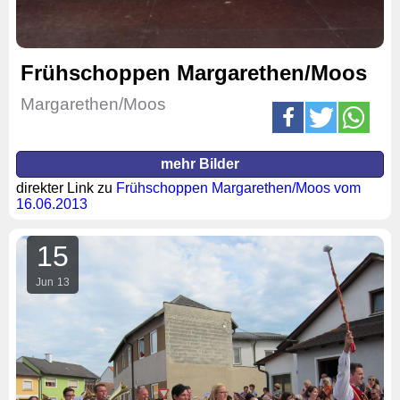
Frühschoppen Margarethen/Moos
Margarethen/Moos
mehr Bilder
direkter Link zu
Frühschoppen Margarethen/Moos vom
16.06.2013
15
Jun
13