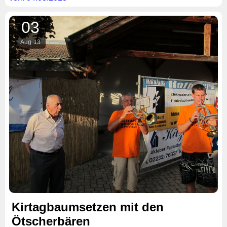
03
Aug
13
Kirtagbaumsetzen mit den
Ötscherbären