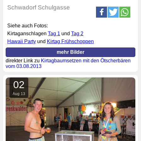
Schwadorf Schulgasse
Siehe auch Fotos:
Kirtaganschlagen
Tag 1
und
Tag 2
Hawaii Party
und
Kirtag Frühschoppen
mehr Bilder
direkter Link zu
Kirtagbaumsetzen mit den Ötscherbären
vom 03.08.2013
02
Aug
13