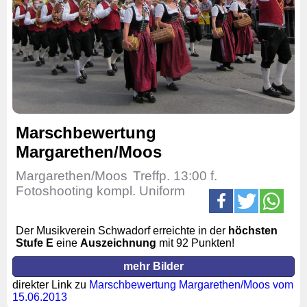
Marschbewertung
Margarethen/Moos
Margarethen/Moos
Treffp. 13:00 f.
Fotoshooting kompl. Uniform
Der Musikverein Schwadorf erreichte in der
höchsten
Stufe E
eine
Auszeichnung
mit 92 Punkten!
mehr Bilder
direkter Link zu
Marschbewertung Margarethen/Moos vom
15.06.2013