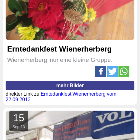
Erntedankfest Wienerherberg
Wienerherberg
nur eine kleine Gruppe.
mehr Bilder
direkter Link zu
Erntedankfest Wienerherberg vom
22.09.2013
15
Sep
13