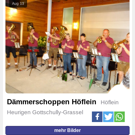
Aug
13
Dämmerschoppen Höflein
Höflein
Heurigen Gottschully-Grassel
mehr Bilder