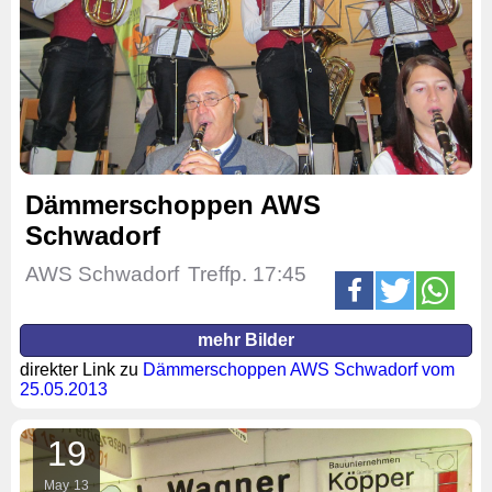
Dämmerschoppen AWS
Schwadorf
AWS Schwadorf
Treffp. 17:45
mehr Bilder
direkter Link zu
Dämmerschoppen AWS Schwadorf vom
25.05.2013
19
May
13