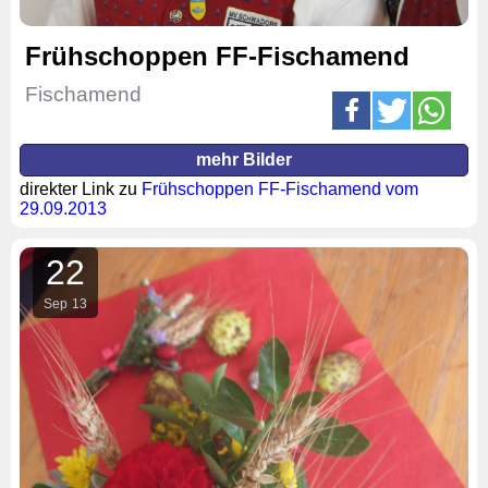
Frühschoppen FF-Fischamend
Fischamend
mehr Bilder
direkter Link zu
Frühschoppen FF-Fischamend vom
29.09.2013
22
Sep
13