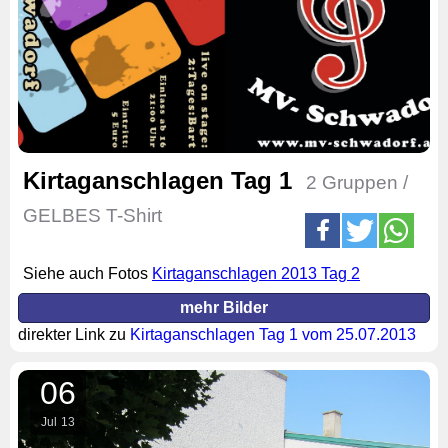
Kirtaganschlagen Tag 1
2 Gruppen /
GELBES T-Shirt
Siehe auch Fotos
Kirtaganschlagen 2013 Tag 2
mehr Bilder
direkter Link zu
Kirtaganschlagen Tag 1 vom 25.07.2013
06
Jul
13