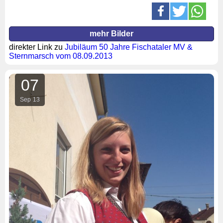
mehr Bilder
direkter Link zu
Jubiläum 50 Jahre Fischataler MV &
Sternmarsch vom 08.09.2013
07
Sep
13