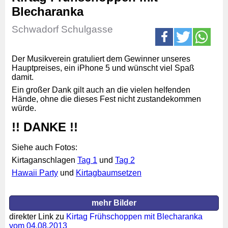
Blecharanka
Schwadorf Schulgasse
Der Musikverein gratuliert dem Gewinner unseres
Hauptpreises, ein iPhone 5 und wünscht viel Spaß
damit.
Ein großer Dank gilt auch an die vielen helfenden
Hände, ohne die dieses Fest nicht zustandekommen
würde.
!! DANKE !!
Siehe auch Fotos:
Kirtaganschlagen
Tag 1
und
Tag 2
Hawaii Party
und
Kirtagbaumsetzen
mehr Bilder
direkter Link zu
Kirtag Frühschoppen mit Blecharanka
vom 04.08.2013