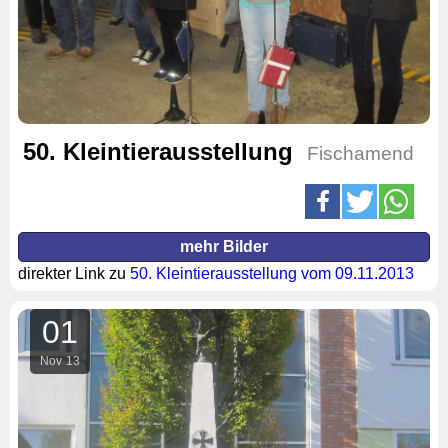
50. Kleintierausstellung
Fischamend
mehr Bilder
direkter Link zu
50. Kleintierausstellung vom 09.11.2013
01
Nov
13