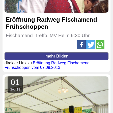
Eröffnung Radweg Fischamend
Frühschoppen
Fischamend
Treffp. MV Heim 9:30 Uhr
mehr Bilder
direkter Link zu
Eröffnung Radweg Fischamend
Frühschoppen vom 07.09.2013
01
Sep
13