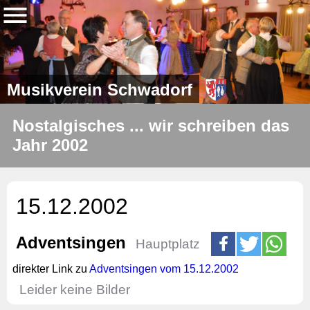
Musikverein Schwadorf
Nostalgisches ... wir schreiben das
Jahr 2002
15.12.2002
Adventsingen
Hauptplatz
direkter Link zu
Adventsingen vom 15.12.2002
Leider keine Bilder