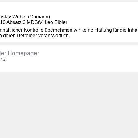
 Gustav Weber (Obmann)
§ 10 Absatz 3 MDStV: Leo Eibler
inhaltlicher Kontrolle übernehmen wir keine Haftung für die Inhal
h deren Betreiber verantwortlich.
 der Homepage: