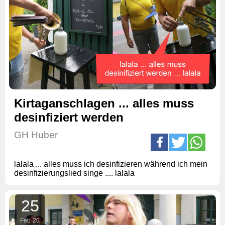
Kirtaganschlagen ... alles muss
desinfiziert werden
GH Huber
lalala ... alles muss ich desinfizieren während ich mein
desinfizierungslied singe .... lalala
25
Feb
20