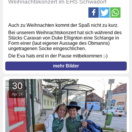
Weihnachtskonzert im EHS Schwadorf
Auch zu Weihnachten kommt der Spaß nicht zu kurz.
Bei unserem Weihnachtskonzert hat sich während des
Stücks Caravan von Duke Ellignton eine Schlange in
Form einer (laut eigener Aussage des Obmanns)
ungetragenen Socke eingeschlichen.
Die Eva hats erst in der Pause mitbekommen ;-)
mehr Bilder
30
Apr
24