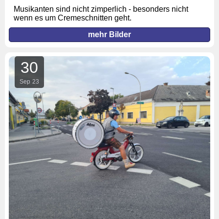
Musikanten sind nicht zimperlich - besonders nicht
wenn es um Cremeschnitten geht.
mehr Bilder
30
Sep
23