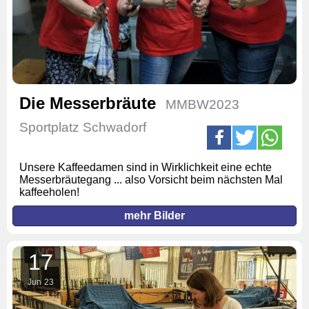
Die Messerbräute
MMBW2023
Sportplatz Schwadorf
Unsere Kaffeedamen sind in Wirklichkeit eine echte
Messerbräutegang ... also Vorsicht beim nächsten Mal
kaffeeholen!
mehr Bilder
17
Jun
23