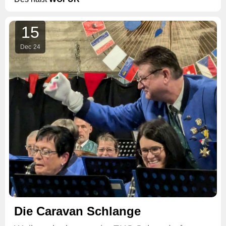
15
Dec
24
Die Caravan Schlange