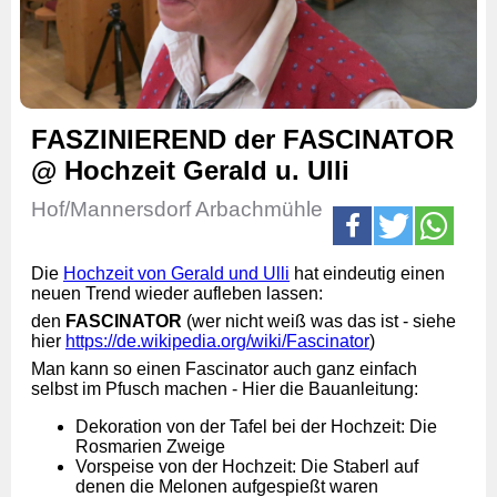
FASZINIEREND der FASCINATOR
@ Hochzeit Gerald u. Ulli
Hof/Mannersdorf Arbachmühle
Die
Hochzeit von Gerald und Ulli
hat eindeutig einen
neuen Trend wieder aufleben lassen:
den
FASCINATOR
(wer nicht weiß was das ist - siehe
hier
https://de.wikipedia.org/wiki/Fascinator
)
Man kann so einen Fascinator auch ganz einfach
selbst im Pfusch machen - Hier die Bauanleitung:
Dekoration von der Tafel bei der Hochzeit: Die
Rosmarien Zweige
Vorspeise von der Hochzeit: Die Staberl auf
denen die Melonen aufgespießt waren