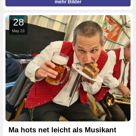
mehr Bilder
28
May
23
Ma hots net leicht als Musikant