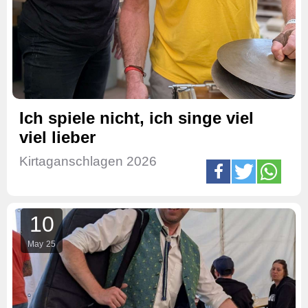
Ich spiele nicht, ich singe viel
viel lieber
Kirtaganschlagen 2026
10
May
25