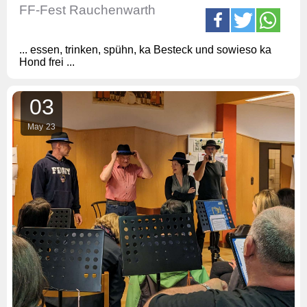
FF-Fest Rauchenwarth
... essen, trinken, spühn, ka Besteck und sowieso ka
Hond frei ...
03
May
23