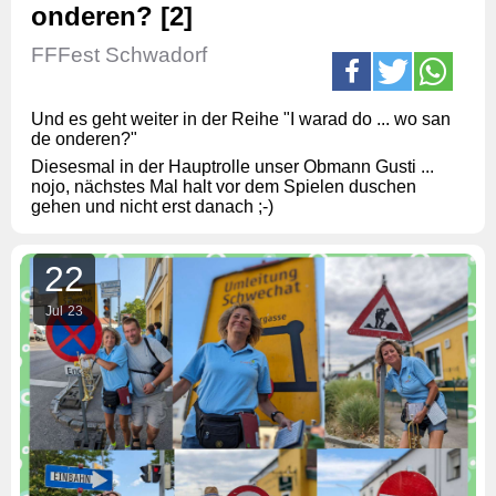
onderen? [2]
FFFest Schwadorf
Und es geht weiter in der Reihe "I warad do ... wo san
de onderen?"
Diesesmal in der Hauptrolle unser Obmann Gusti ...
nojo, nächstes Mal halt vor dem Spielen duschen
gehen und nicht erst danach ;-)
22
Jul
23