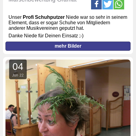
Unser
Profi Schuhputzer
Niede war so sehr in seinem
Element, dass er sogar Schuhe von Mitgliedern
anderer Musikvereinen geputzt hat.
Danke Niede für Deinen Einsatz ;-)
mehr Bilder
04
Jun
22