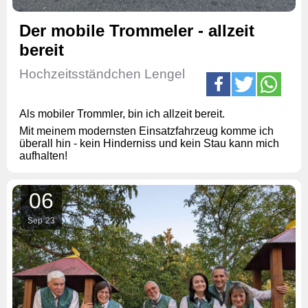
Der mobile Trommeler - allzeit
bereit
Hochzeitsständchen Lengel
Als mobiler Trommler, bin ich allzeit bereit.
Mit meinem modernsten Einsatzfahrzeug komme ich
überall hin - kein Hinderniss und kein Stau kann mich
aufhalten!
06
Sep
23