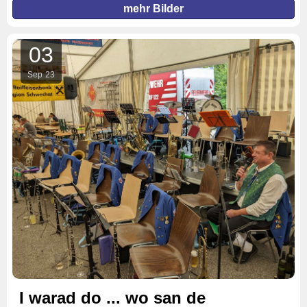
mehr Bilder
03
Sep
23
I warad do ... wo san de