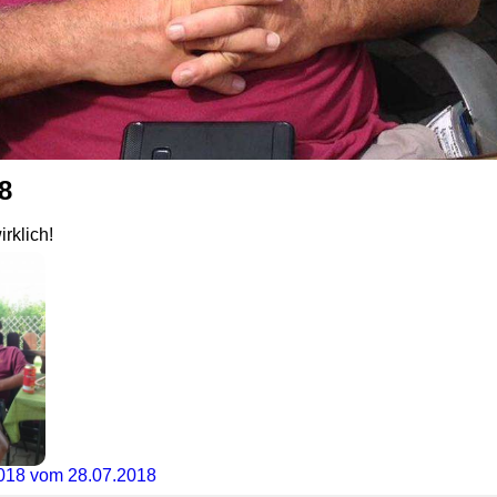
8
rklich!
018 vom 28.07.2018