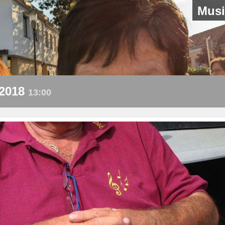
Musi
.2018
13:00