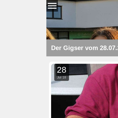
Der Gigser vom 28.07
28
Jul
18