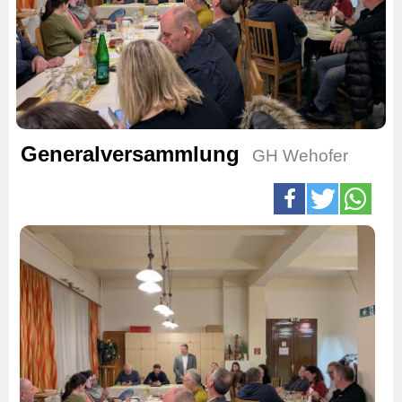
Generalversammlung
GH Wehofer