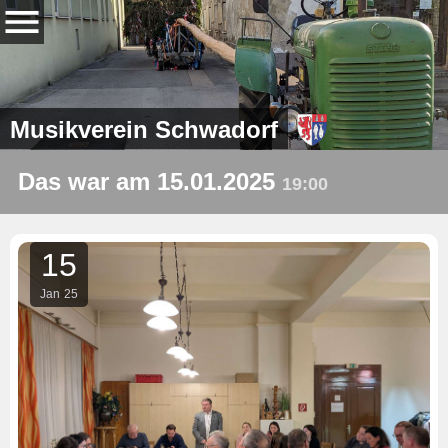
Musikverein Schwadorf
Das war am 15.01.2025
19:00
15
Jan
25