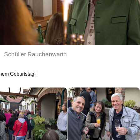
Schüller Rauchenwarth
inem Geburtstag!