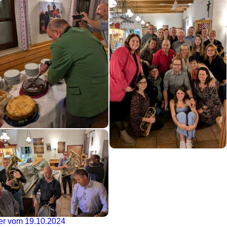
0er vom 19.10.2024