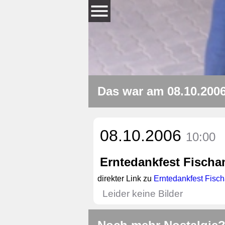
Das war am 08.10.200
08.10.2006
10:00
Erntedankfest Fisch
direkter Link zu
Erntedankfest Fis
Leider keine Bilder