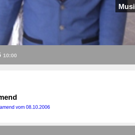
Musi
6
10:00
amend
chamend vom 08.10.2006